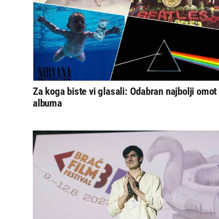
Za koga biste vi glasali: Odabran najbolji omot
albuma