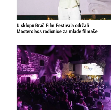
U sklopu Brač Film Festivala održali
Masterclass radionice za mlade filmaše