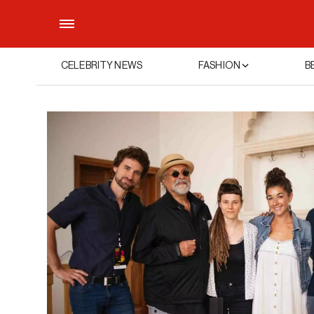
CELEBRITY NEWS
FASHION
B