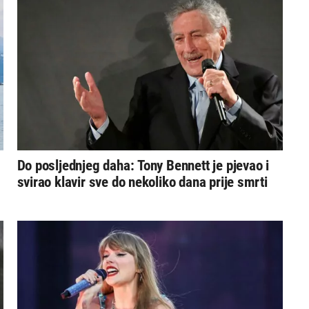
Do posljednjeg daha: Tony Bennett je pjevao i
svirao klavir sve do nekoliko dana prije smrti