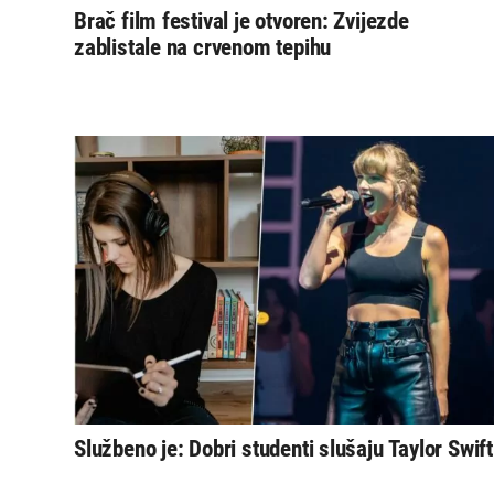
Brač film festival je otvoren: Zvijezde
zablistale na crvenom tepihu
Službeno je: Dobri studenti slušaju Taylor Swift