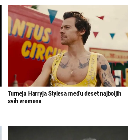
Turneja Harryja Stylesa među deset najboljih
svih vremena