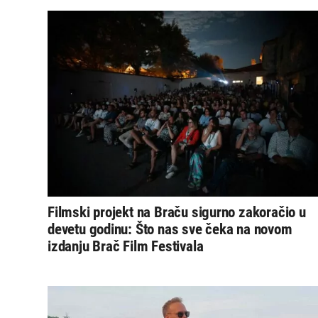
Filmski projekt na Braču sigurno zakoračio u
devetu godinu: Što nas sve čeka na novom
izdanju Brač Film Festivala