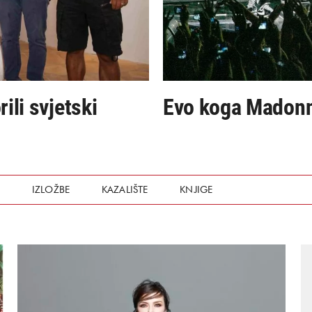
ili svjetski
Evo koga Madonna
I
IZLOŽBE
KAZALIŠTE
KNJIGE