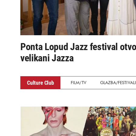
Ponta Lopud Jazz festival otvor
velikani Jazza
Culture Club
FILM/TV
GLAZBA/FESTIVAL