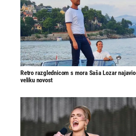
Retro razglednicom s mora Saša Lozar najavio
veliku novost