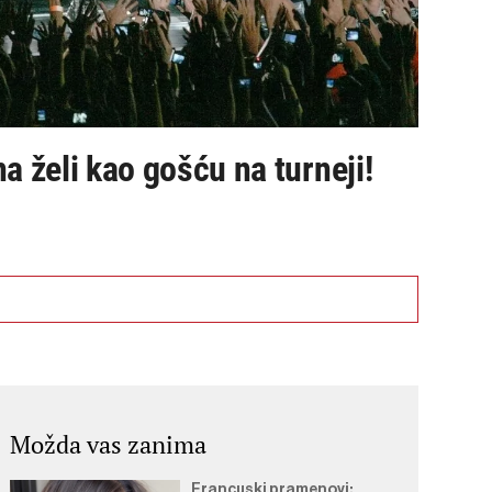
 želi kao gošću na turneji!
Možda vas zanima
Francuski pramenovi: