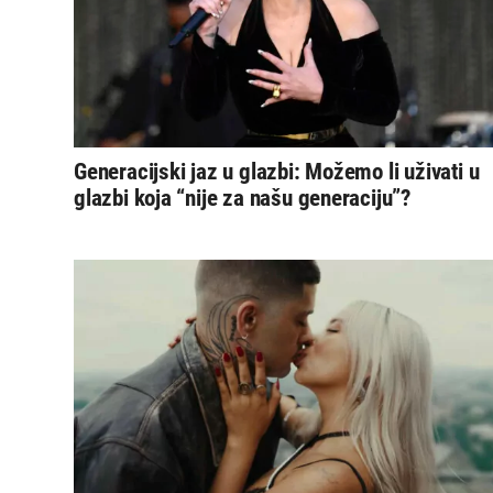
Generacijski jaz u glazbi: Možemo li uživati u
glazbi koja “nije za našu generaciju”?