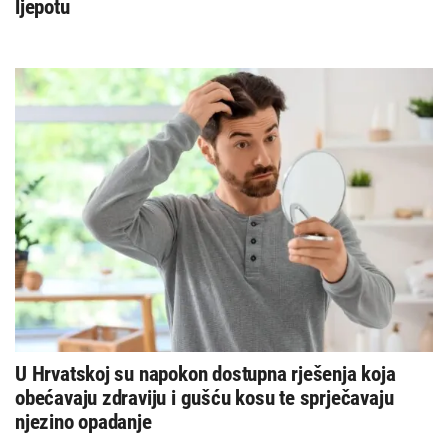
ljepotu
U Hrvatskoj su napokon dostupna rješenja koja
obećavaju zdraviju i gušću kosu te sprječavaju
njezino opadanje