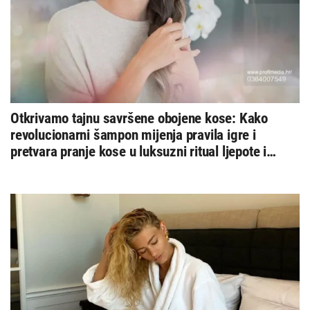
Otkrivamo tajnu savršene obojene kose: Kako
revolucionarni šampon mijenja pravila igre i
pretvara pranje kose u luksuzni ritual ljepote i
zdravlja