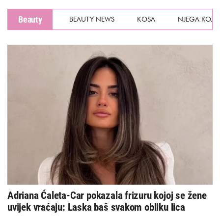
Beauty
BEAUTY NEWS
KOSA
NJEGA KOŽE
Adriana Ćaleta-Car pokazala frizuru kojoj se žene
uvijek vraćaju: Laska baš svakom obliku lica