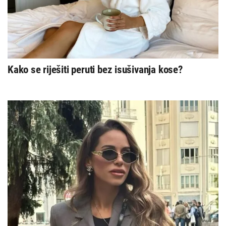
Kako se riješiti peruti bez isušivanja kose?