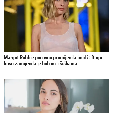
Margot Robbie ponovno promijenila imidž: Dugu
kosu zamijenila je bobom i šiškama