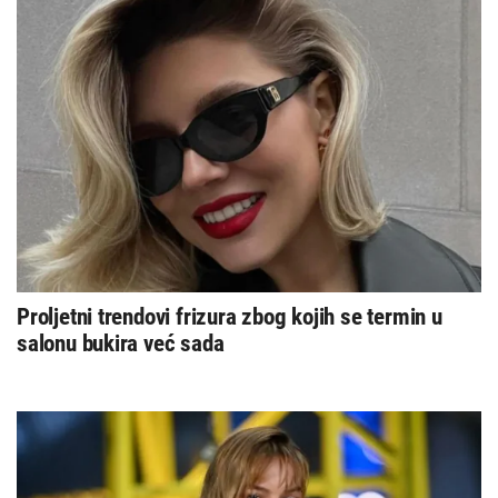
Proljetni trendovi frizura zbog kojih se termin u
salonu bukira već sada