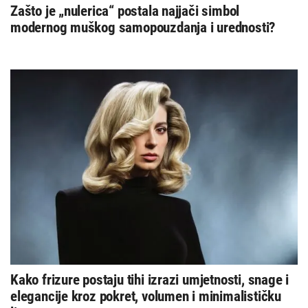
Zašto je „nulerica“ postala najjači simbol
modernog muškog samopouzdanja i urednosti?
Kako frizure postaju tihi izrazi umjetnosti, snage i
elegancije kroz pokret, volumen i minimalističku