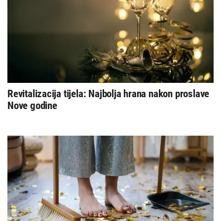
Revitalizacija tijela: Najbolja hrana nakon proslave
Nove godine