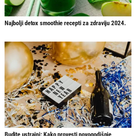
Najbolji detox smoothie recepti za zdraviju 2024.
Budite ustrajni: Kako provesti novogodišnje