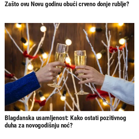
Zašto ovu Novu godinu obući crveno donje rublje?
Blagdanska usamljenost: Kako ostati pozitivnog
duha za novogodišnju noć?