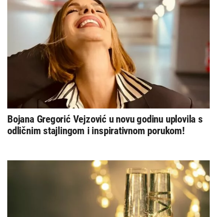
Bojana Gregorić Vejzović u novu godinu uplovila s
odličnim stajlingom i inspirativnom porukom!