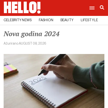
CELEBRITY NEWS
FASHION
BEAUTY
LIFESTYLE
C
Nova godina 2024
Ažurirano
AUGUST 08, 2026