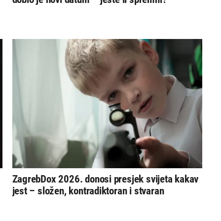
ZagrebDox 2026. donosi presjek svijeta kakav
jest – složen, kontradiktoran i stvaran