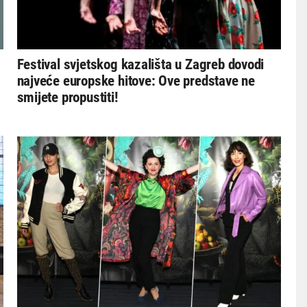
Festival svjetskog kazališta u Zagreb dovodi
najveće europske hitove: Ove predstave ne
smijete propustiti!