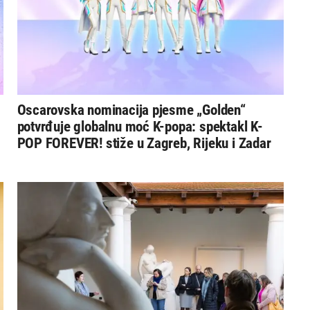
Oscarovska nominacija pjesme „Golden“
potvrđuje globalnu moć K-popa: spektakl K-
POP FOREVER! stiže u Zagreb, Rijeku i Zadar