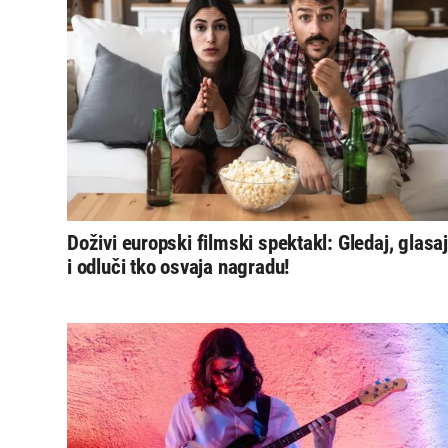
Doživi europski filmski spektakl: Gledaj, glasaj
i odluči tko osvaja nagradu!