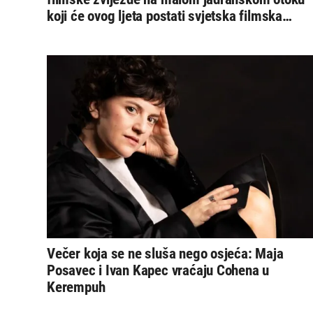
koji će ovog ljeta postati svjetska filmska
prijestolnica
Večer koja se ne sluša nego osjeća: Maja
Posavec i Ivan Kapec vraćaju Cohena u
Kerempuh