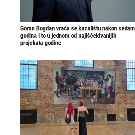
Goran Bogdan vraća se kazalištu nakon sedam
godina i to u jednom od najiščekivanijih
projekata godine