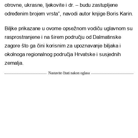
otrovne, ukrasne, ljekovite i dr. – budu zastupljene
određenim brojem vrsta”, navodi autor knjige Boris Karin.
Biljke prikazane u ovome opsežnom vodiču uglavnom su
rasprostranjene i na širem području od Dalmatinske
zagore što ga čini korisnim za upoznavanje biljaka i
okolnoga regionalnog područja Hrvatske i susjednih
zemalja.
Nastavite čitati nakon oglasa