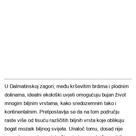
U Dalmatinskoj zagori, među krševitim brdima i plodnim
dolinama, idealni ekološki uvjeti omogućuju bujan život
mnogim biljnim vrstama, kako sredozemnim tako i
kontinentalnim. Pretpostavlja se da na tom području
raste više od tisuću različitih biljnih vrsta koje oblikuju
bogat mozaik biljnog svijeta. Unatoč tomu, dosad nije