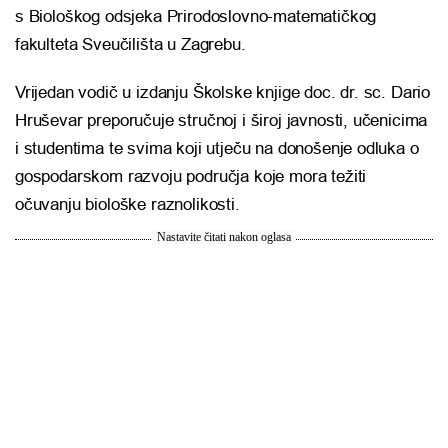
s Biološkog odsjeka Prirodoslovno-matematičkog
fakulteta Sveučilišta u Zagrebu.
Vrijedan vodič u izdanju Školske knjige doc. dr. sc. Dario
Hruševar preporučuje stručnoj i široj javnosti, učenicima
i studentima te svima koji utječu na donošenje odluka o
gospodarskom razvoju područja koje mora težiti
očuvanju biološke raznolikosti.
Nastavite čitati nakon oglasa