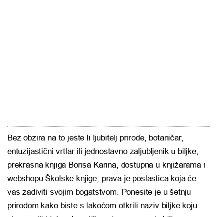
Bez obzira na to jeste li ljubitelj prirode, botaničar,
entuzijastični vrtlar ili jednostavno zaljubljenik u biljke,
prekrasna knjiga Borisa Karina, dostupna u knjižarama i
webshopu Školske knjige, prava je poslastica koja će
vas zadiviti svojim bogatstvom. Ponesite je u šetnju
prirodom kako biste s lakoćom otkrili naziv biljke koju