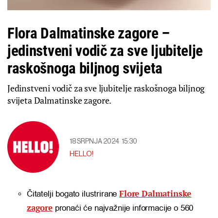
Flora Dalmatinske zagore –
jedinstveni vodič za sve ljubitelje
raskošnoga biljnog svijeta
Jedinstveni vodič za sve ljubitelje raskošnoga biljnog
svijeta Dalmatinske zagore.
18 SRPNJA 2024
15:30
HELLO!
Flore Dalmatinske
Čitatelji bogato ilustrirane
zagore
pronaći će najvažnije informacije o 560