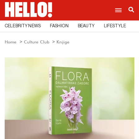
CELEBRITY NEWS
FASHION
BEAUTY
LIFESTYLE
C
Home
Culture Club
Knjige