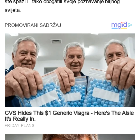
ste spazili i tako obogatili svoje poznavanje biljnog
svijeta.