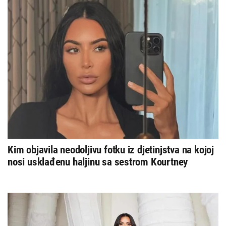
Kim objavila neodoljivu fotku iz djetinjstva na kojoj
nosi usklađenu haljinu sa sestrom Kourtney