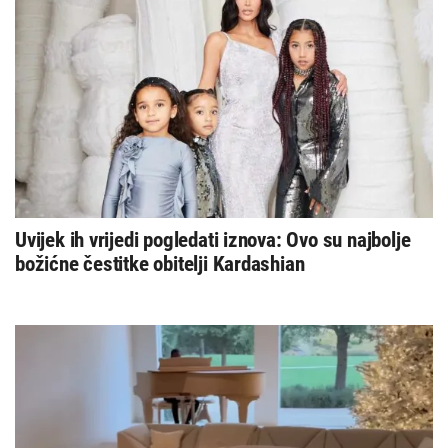
Uvijek ih vrijedi pogledati iznova: Ovo su najbolje
božićne čestitke obitelji Kardashian