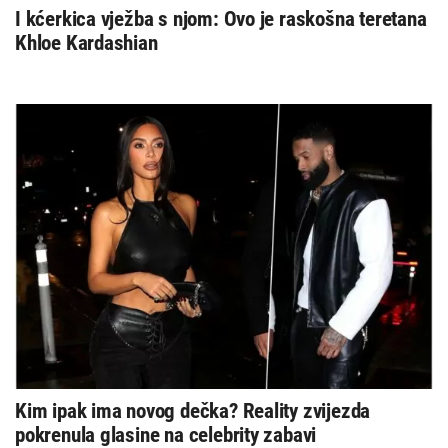
I kćerkica vježba s njom: Ovo je raskošna teretana
Khloe Kardashian
Kim ipak ima novog dečka? Reality zvijezda
pokrenula glasine na celebrity zabavi