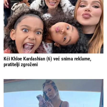
Kći Khloe Kardashian (6) već snima reklame,
pratitelji zgroženi