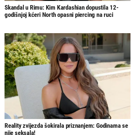
Skandal u Rimu: Kim Kardashian dopustila 12-
godišnjoj kćeri North opasni piercing na ruci
Reality zvijezda šokirala priznanjem: Godinama se
nije seksala!