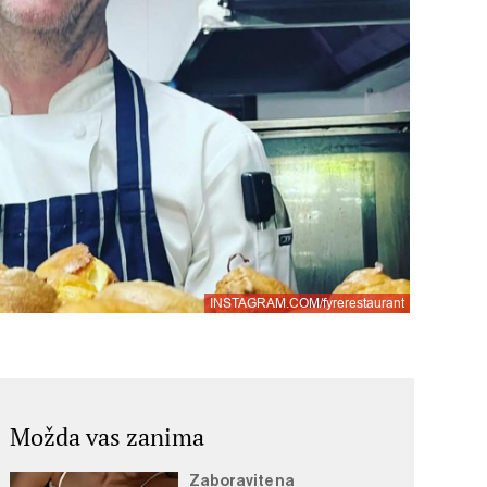
INSTAGRAM.COM/fyrerestaurant
Možda vas zanima
Zaboravite na