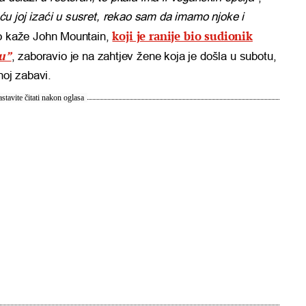
u joj izaći u susret, rekao sam da imamo njoke i
koji je ranije bio sudionik
ko kaže John Mountain,
u”
, zaboravio je na zahtjev žene koja je došla u subotu,
noj zabavi.
stavite čitati nakon oglasa