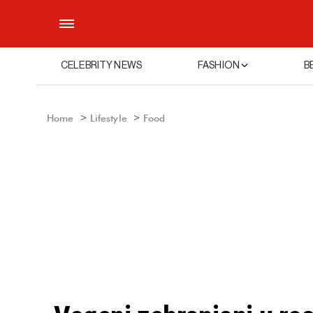
CELEBRITY NEWS
FASHION
B
Home
Lifestyle
Food