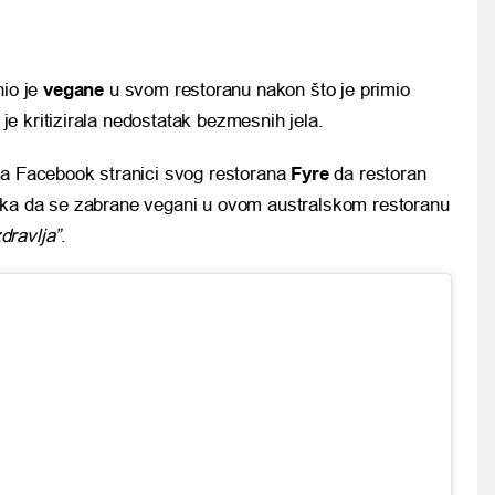
io je
vegane
u svom restoranu nakon što je primio
je kritizirala nedostatak bezmesnih jela.
na Facebook stranici svog restorana
Fyre
da restoran
uka da se zabrane vegani u ovom australskom restoranu
dravlja”
.