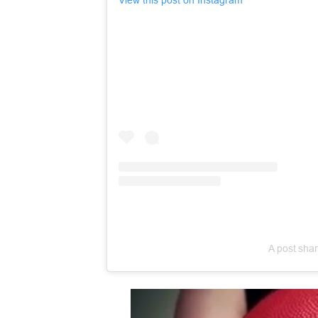
A post sha