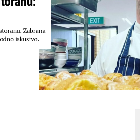
storanu:
estoranu. Zabrana
godno iskustvo.