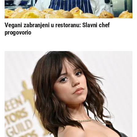
Vegani zabranjeni u restoranu: Slavni chef
progovorio