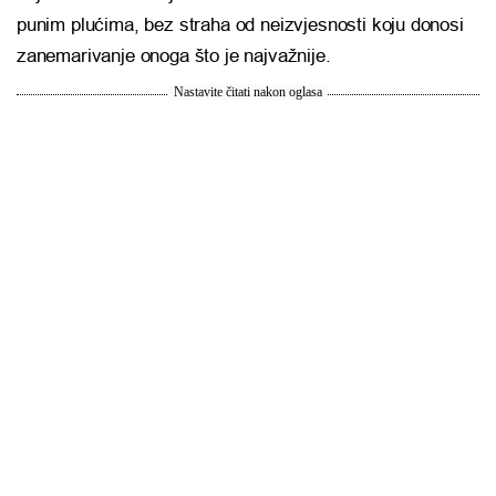
punim plućima, bez straha od neizvjesnosti koju donosi
zanemarivanje onoga što je najvažnije.
Nastavite čitati nakon oglasa