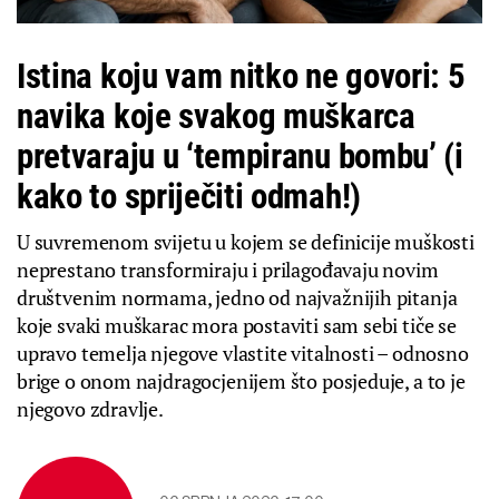
Istina koju vam nitko ne govori: 5
navika koje svakog muškarca
pretvaraju u ‘tempiranu bombu’ (i
kako to spriječiti odmah!)
U suvremenom svijetu u kojem se definicije muškosti
neprestano transformiraju i prilagođavaju novim
društvenim normama, jedno od najvažnijih pitanja
koje svaki muškarac mora postaviti sam sebi tiče se
upravo temelja njegove vlastite vitalnosti – odnosno
brige o onom najdragocjenijem što posjeduje, a to je
njegovo zdravlje.