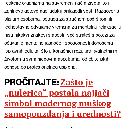
reakcije organizma na suvremeni način života koji
zahtijeva gotovo nadljudsku prilagodljivost. Razgovor s
bliskim osobama, potraga za stručnom podrškom ili
jednostavno odvajanje vremena za mentalnu relaksaciju
nisu nikakvi znakovi slabosti, već strateški potezi za
očuvanje mentalne jasnoće i sposobnosti donošenja
ispravnih odluka, što u konačnici rezultira kvalitetnijim
životom u svim njegovim aspektima, od obiteljskih
odnosa do profesionalnog uspjeha.
Zašto je
PROČITAJTE:
„nulerica“ postala najjači
simbol modernog muškog
samopouzdanja i urednosti?