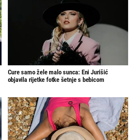
Cure samo žele malo sunca: Eni Jurišić
objavila rijetke fotke šetnje s bebicom