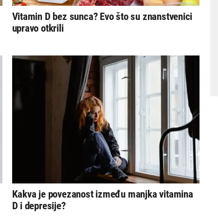
Vitamin D bez sunca? Evo što su znanstvenici
upravo otkrili
Kakva je povezanost između manjka vitamina
D i depresije?