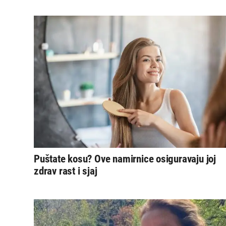
Puštate kosu? Ove namirnice osiguravaju joj
zdrav rast i sjaj