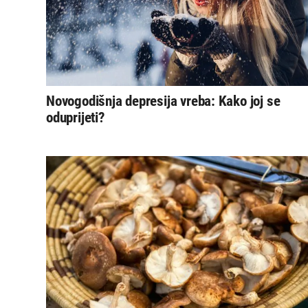
Novogodišnja depresija vreba: Kako joj se
oduprijeti?