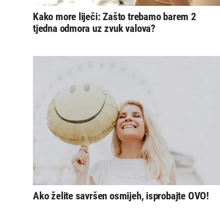
Kako more liječi: Zašto trebamo barem 2
tjedna odmora uz zvuk valova?
Ako želite savršen osmijeh, isprobajte OVO!