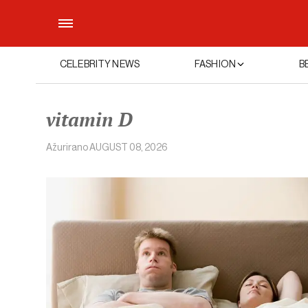
CELEBRITY NEWS
FASHION
B
vitamin D
Ažurirano
AUGUST 08, 2026