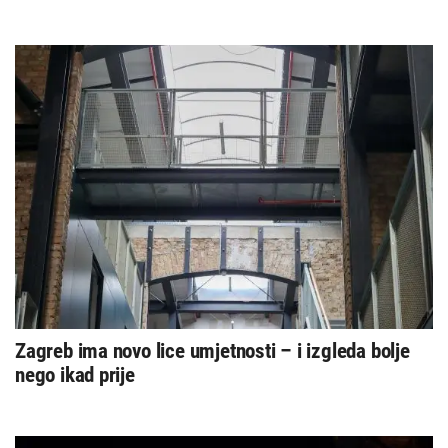
Zagreb ima novo lice umjetnosti – i izgleda bolje
nego ikad prije