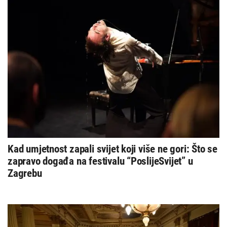
Kad umjetnost zapali svijet koji više ne gori: Što se
zapravo događa na festivalu “PoslijeSvijet” u
Zagrebu