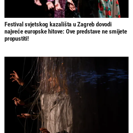
Festival svjetskog kazališta u Zagreb dovodi
najveće europske hitove: Ove predstave ne smijete
propustiti!