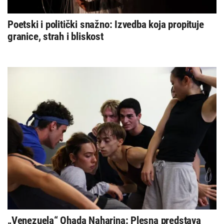
Poetski i politički snažno: Izvedba koja propituje
granice, strah i bliskost
„Venezuela“ Ohada Naharina: Plesna predstava