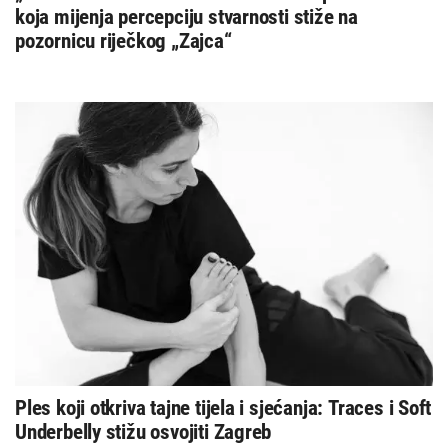
koja mijenja percepciju stvarnosti stiže na
pozornicu riječkog „Zajca“
Ples koji otkriva tajne tijela i sjećanja: Traces i Soft
Underbelly stižu osvojiti Zagreb