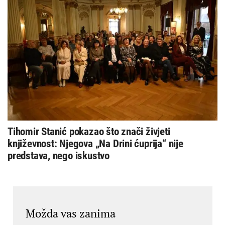
Tihomir Stanić pokazao što znači živjeti
književnost: Njegova „Na Drini ćuprija“ nije
predstava, nego iskustvo
Možda vas zanima