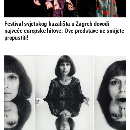
Festival svjetskog kazališta u Zagreb dovodi
najveće europske hitove: Ove predstave ne smijete
propustiti!