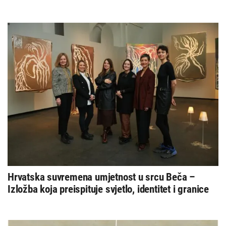
Hrvatska suvremena umjetnost u srcu Beča –
Izložba koja preispituje svjetlo, identitet i granice