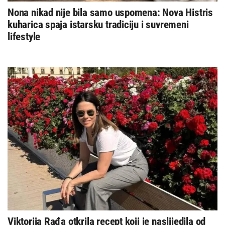
Nona nikad nije bila samo uspomena: Nova Histris
kuharica spaja istarsku tradiciju i suvremeni
lifestyle
Viktorija Rađa otkrila recept koji je naslijedila od