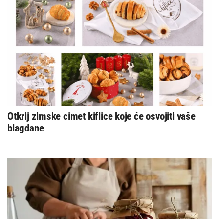
Otkrij zimske cimet kiflice koje će osvojiti vaše
blagdane