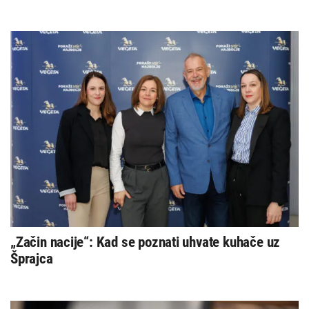
„Začin nacije“: Kad se poznati uhvate kuhače uz
Šprajca