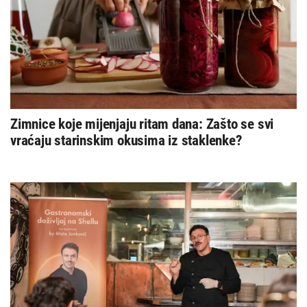
Zimnice koje mijenjaju ritam dana: Zašto se svi
vraćaju starinskim okusima iz staklenke?