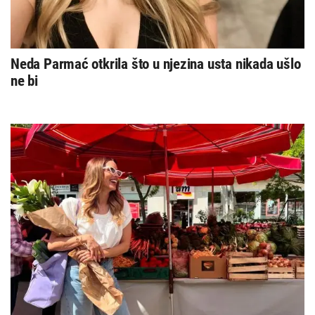
Neda Parmać otkrila što u njezina usta nikada ušlo
ne bi