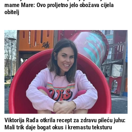
mame Mare: Ovo proljetno jelo obožava cijela
obitelj
Viktorija Rađa otkrila recept za zdravu pileću juhu:
Mali trik daje bogat okus i kremastu teksturu