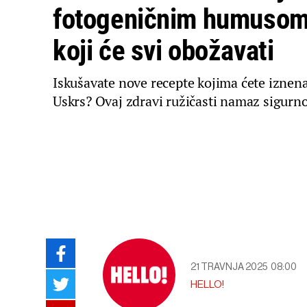
fotogeničnim humusom 
koji će svi obožavati
Iskušavate nove recepte kojima ćete iznena
Uskrs? Ovaj zdravi ružičasti namaz sigurno 
21 TRAVNJA 2025
08:00
HELLO!