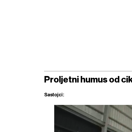
Proljetni humus od ci
Sastojci: