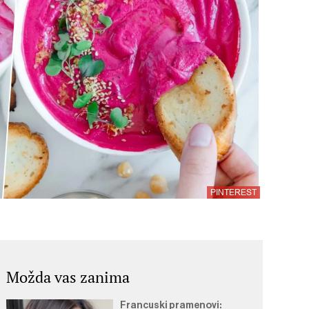
PINTEREST
Možda vas zanima
Francuski pramenovi: