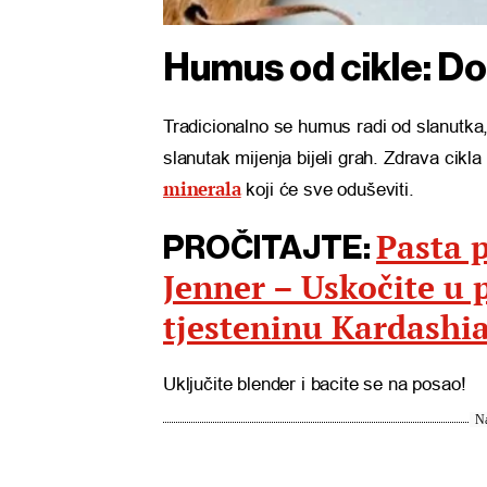
Humus od cikle: D
Tradicionalno se humus radi od slanutka
slanutak mijenja bijeli grah. Zdrava cikla
minerala
koji će sve oduševiti.
Pasta 
PROČITAJTE:
Jenner – Uskočite u 
tjesteninu Kardashi
Uključite blender i bacite se na posao!
Na