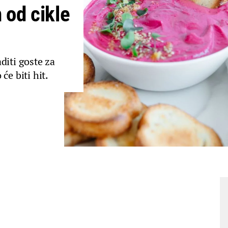
od cikle
diti goste za
će biti hit.