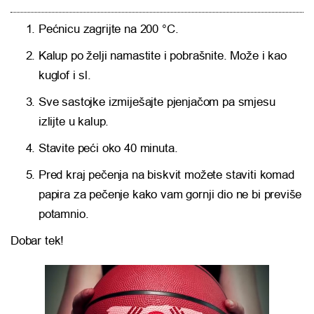
Pećnicu zagrijte na 200 °C.
Kalup po želji namastite i pobrašnite. Može i kao
kuglof i sl.
Sve sastojke izmiješajte pjenjačom pa smjesu
izlijte u kalup.
Stavite peći oko 40 minuta.
Pred kraj pečenja na biskvit možete staviti komad
papira za pečenje kako vam gornji dio ne bi previše
potamnio.
Dobar tek!