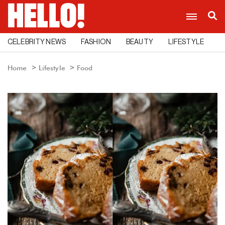
CELEBRITY NEWS
FASHION
BEAUTY
LIFESTYLE
C
Home
Lifestyle
Food