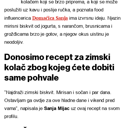
kolačem koji se brzo priprema, a koji se može
poslužiti uz kavu i poslije ručka, a poznata food
Domaćica Sanja
influencerica
ima izvrsnu ideju. Njezin
mirisni biskvit od jogurta, s narančom, brusnicama i
grožđicama brzo je gotov, a njegov okus uistinu je
neodoljiv.
Donosimo recept za zimski
kolač zbog kojeg ćete dobiti
same pohvale
“Najdraži zimski biskvit. Mirisan i sočan i par dana.
Ostavljam ga ovdje za ove hladne dane i vikend pred
vama”, napisala je
Sanja Mijac
uz ovaj recept na svom
profilu.