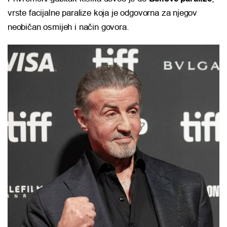
vrste facijalne paralize koja je odgovorna za njegov
neobičan osmijeh i način govora.