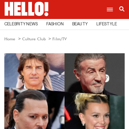
CELEBRITY NEWS
FASHION
BEAUTY
LIFESTYLE
C
Home
Culture Club
Film/TV