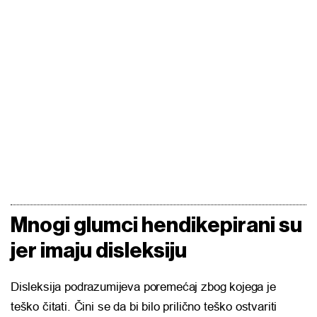
Mnogi glumci hendikepirani su
jer imaju disleksiju
Disleksija podrazumijeva poremećaj zbog kojega je
teško čitati. Čini se da bi bilo prilično teško ostvariti