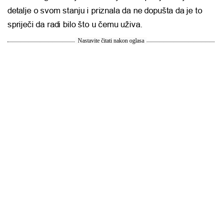
detalje o svom stanju i priznala da ne dopušta da je to
spriječi da radi bilo što u čemu uživa.
Nastavite čitati nakon oglasa