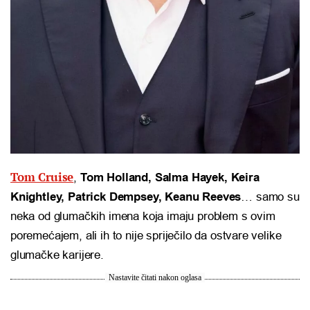
Tom Cruise
,
Tom Holland, Salma Hayek, Keira
Knightley, Patrick Dempsey, Keanu Reeves
… samo su
neka od glumačkih imena koja imaju problem s ovim
poremećajem, ali ih to nije spriječilo da ostvare velike
glumačke karijere.
Nastavite čitati nakon oglasa