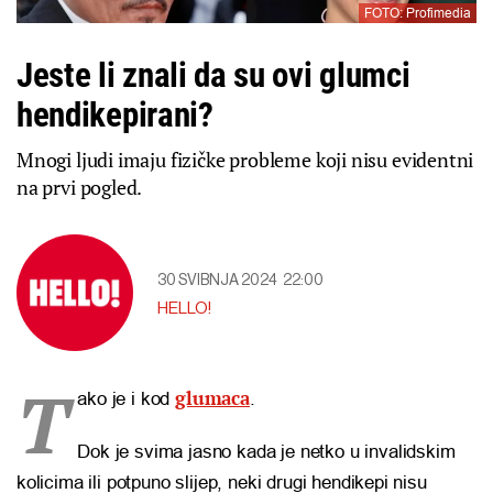
FOTO: Profimedia
Jeste li znali da su ovi glumci
hendikepirani?
Mnogi ljudi imaju fizičke probleme koji nisu evidentni
na prvi pogled.
30 SVIBNJA 2024
22:00
HELLO!
T
glumaca
ako je i kod
.
Dok je svima jasno kada je netko u invalidskim
kolicima ili potpuno slijep, neki drugi hendikepi nisu