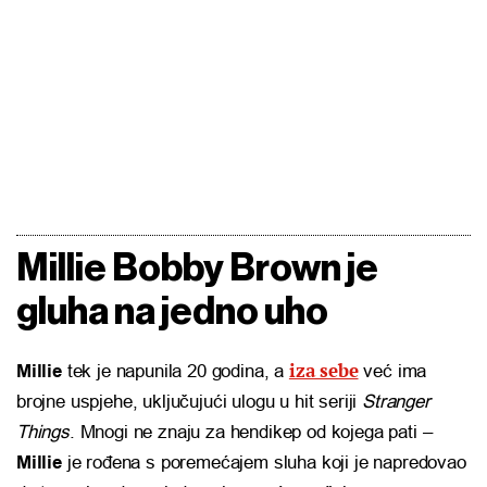
Millie Bobby Brown je
gluha na jedno uho
iza sebe
Millie
tek je napunila 20 godina, a
već ima
brojne uspjehe, uključujući ulogu u hit seriji
Stranger
Things
. Mnogi ne znaju za hendikep od kojega pati –
Millie
je rođena s poremećajem sluha koji je napredovao