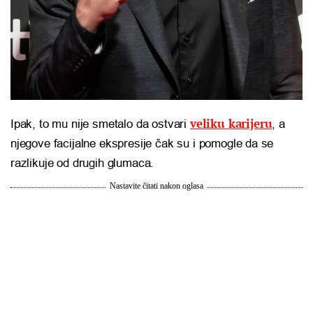
veliku karijeru
Ipak, to mu nije smetalo da ostvari
, a
njegove facijalne ekspresije čak su i pomogle da se
razlikuje od drugih glumaca.
Nastavite čitati nakon oglasa