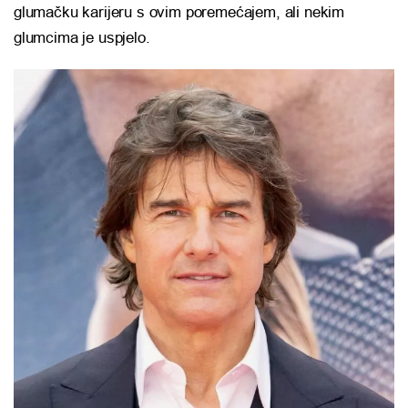
glumačku karijeru s ovim poremećajem, ali nekim
glumcima je uspjelo.