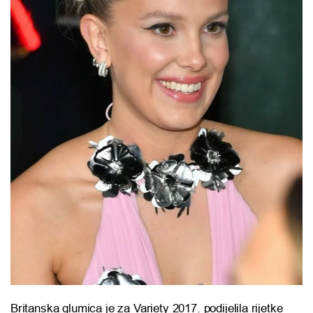
Britanska glumica je za Variety 2017. podijelila rijetke