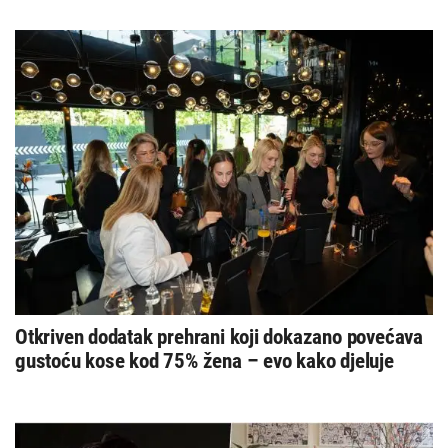
Otkriven dodatak prehrani koji dokazano povećava
gustoću kose kod 75% žena – evo kako djeluje