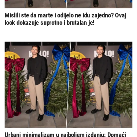
Mislili ste da marte i odijelo ne idu zajedno? Ovaj
look dokazuje suprotno i brutalan je!
Urbani minimalizam u najboljem izdanju: Domaći