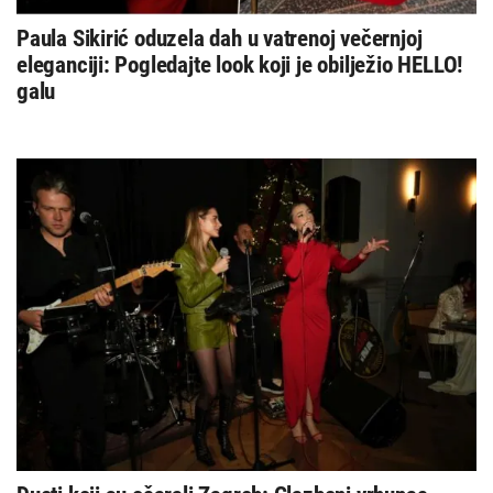
Paula Sikirić oduzela dah u vatrenoj večernjoj
eleganciji: Pogledajte look koji je obilježio HELLO!
galu