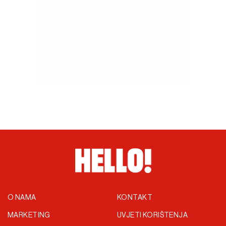
O NAMA
KONTAKT
MARKETING
UVJETI KORIŠTENJA