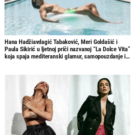
Hana Hadžiavdagić Tabaković, Meri Goldašić i
Paula Sikirić u ljetnoj priči nazvanoj “La Dolce Vita”
koja spaja mediteranski glamur, samopouzdanje i
bezvremensku eleganciju