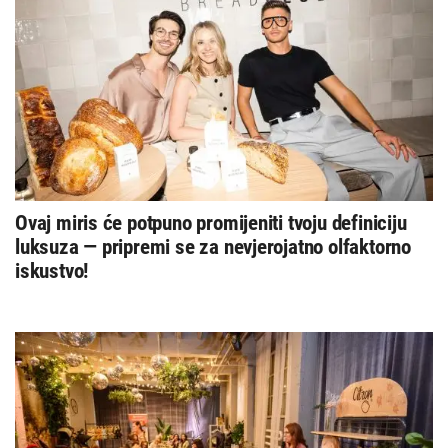
Ovaj miris će potpuno promijeniti tvoju definiciju
luksuza — pripremi se za nevjerojatno olfaktorno
iskustvo!