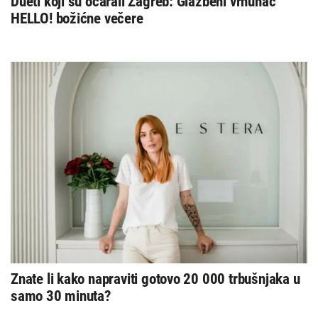
Dueti koji su očarali Zagreb: Glazbeni vrhunac
HELLO! božićne večere
Znate li kako napraviti gotovo 20 000 trbušnjaka u
samo 30 minuta?