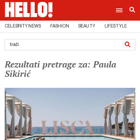
CELEBRITY NEWS
FASHION
BEAUTY
LIFESTYLE
C
Rezultati pretrage za: Paula
Sikirić