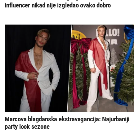
influencer nikad nije izgledao ovako dobro
Marcova blagdanska ekstravagancija: Najurbaniji
party look sezone