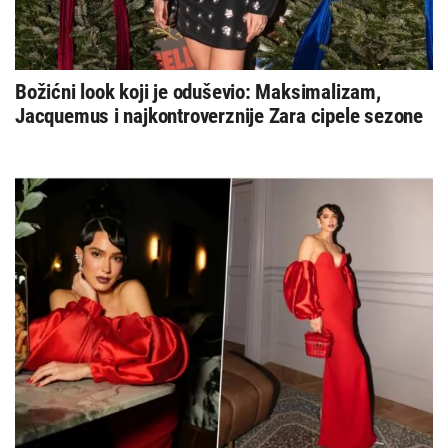
Božićni look koji je oduševio: Maksimalizam,
Jacquemus i najkontroverznije Zara cipele sezone