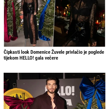
Čipkasti look Domenice Žuvele privlačio je poglede
tijekom HELLO! gala večere