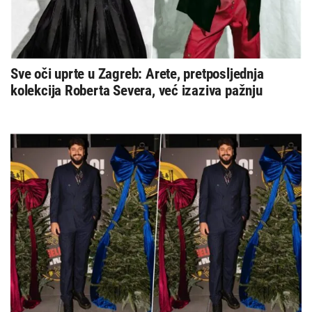
Sve oči uprte u Zagreb: Arete, pretposljednja
kolekcija Roberta Severa, već izaziva pažnju