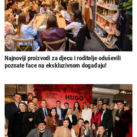
Najnoviji proizvodi za djecu i roditelje oduševili
poznate face na ekskluzivnom događaju!