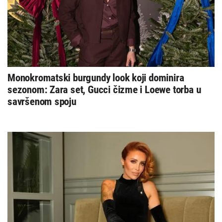
Monokromatski burgundy look koji dominira
sezonom: Zara set, Gucci čizme i Loewe torba u
savršenom spoju