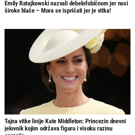
Emily Ratajkowski nazvali debelofobičnom jer nosi
široke hlače – Mora se ispričati jer je vitka!
Tajna vitke linije Kate Middleton: Princezin dnevni
jelovnik kojim održava figuru i visoku razinu