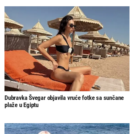
Dubravka Švegar objavila vruće fotke sa sunčane
plaže u Egiptu