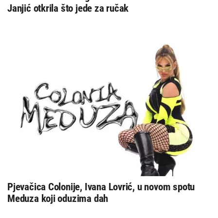
Janjić otkrila što jede za ručak
Pjevačica Colonije, Ivana Lovrić, u novom spotu
Meduza koji oduzima dah