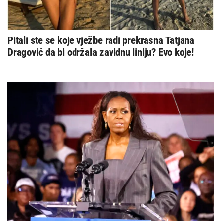
Pitali ste se koje vježbe radi prekrasna Tatjana
Dragović da bi održala zavidnu liniju? Evo koje!