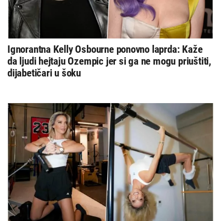
Ignorantna Kelly Osbourne ponovno laprda: Kaže
da ljudi hejtaju Ozempic jer si ga ne mogu priuštiti,
dijabetičari u šoku