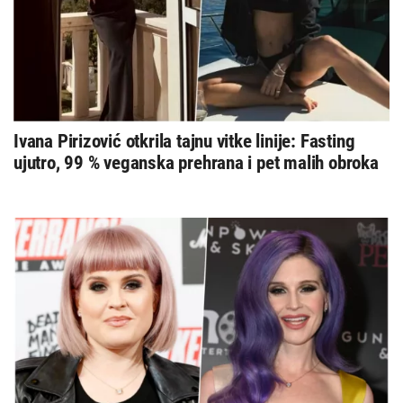
Ivana Pirizović otkrila tajnu vitke linije: Fasting
ujutro, 99 % veganska prehrana i pet malih obroka