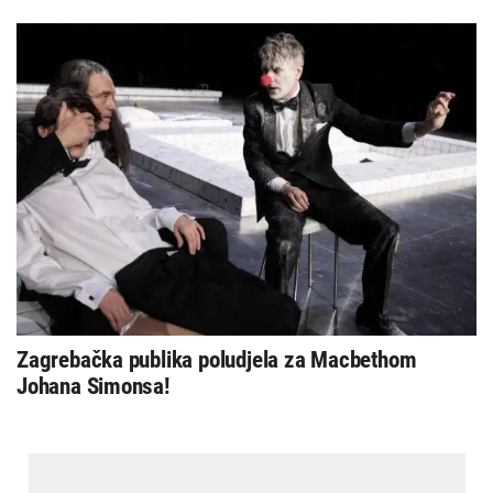
Zagrebačka publika poludjela za Macbethom
Johana Simonsa!