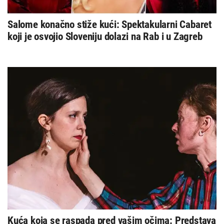
Salome konačno stiže kući: Spektakularni Cabaret
koji je osvojio Sloveniju dolazi na Rab i u Zagreb
Kuća koja se raspada pred vašim očima: Predstava