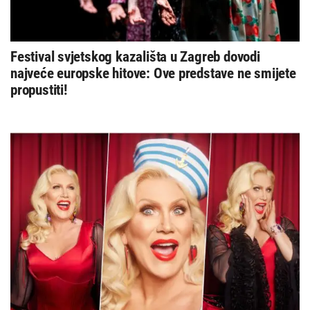
Festival svjetskog kazališta u Zagreb dovodi
najveće europske hitove: Ove predstave ne smijete
propustiti!