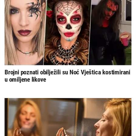
Brojni poznati obilježili su Noć Vještica kostimirani
u omiljene likove