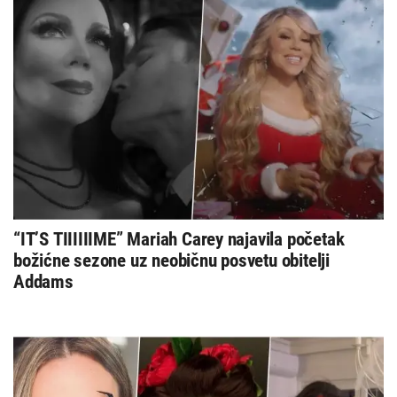
“IT’S TIIIIIIME” Mariah Carey najavila početak
božićne sezone uz neobičnu posvetu obitelji
Addams