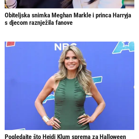
Obiteljska snimka Meghan Markle i princa Harryja
s djecom raznježila fanove
Pogledajte što Heidi Klum sprema za Halloween