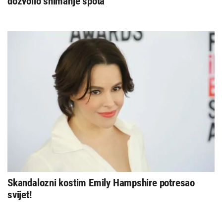
dozvolio snimanje spota
Skandalozni kostim Emily Hampshire potresao
svijet!