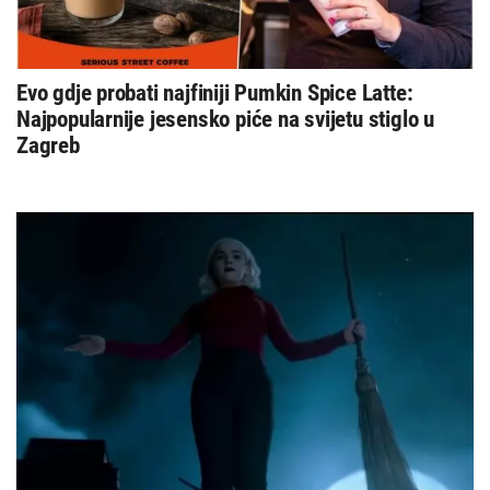
Evo gdje probati najfiniji Pumkin Spice Latte:
Najpopularnije jesensko piće na svijetu stiglo u
Zagreb