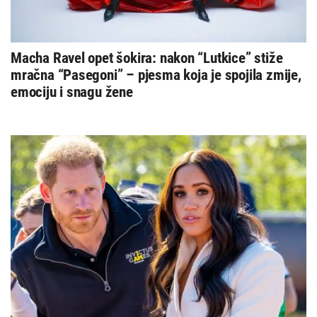
Macha Ravel opet šokira: nakon “Lutkice” stiže
mračna “Pasegoni” – pjesma koja je spojila zmije,
emociju i snagu žene