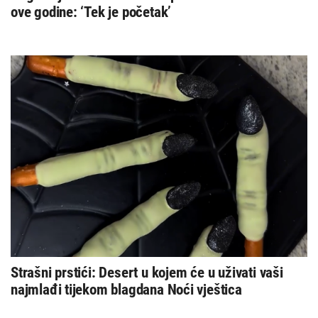
ove godine: ‘Tek je početak’
Strašni prstići: Desert u kojem će u uživati vaši
najmlađi tijekom blagdana Noći vještica