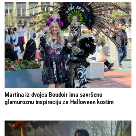
Martina iz dvojca Boudoir ima savršeno
glamuroznu inspiraciju za Halloween kostim