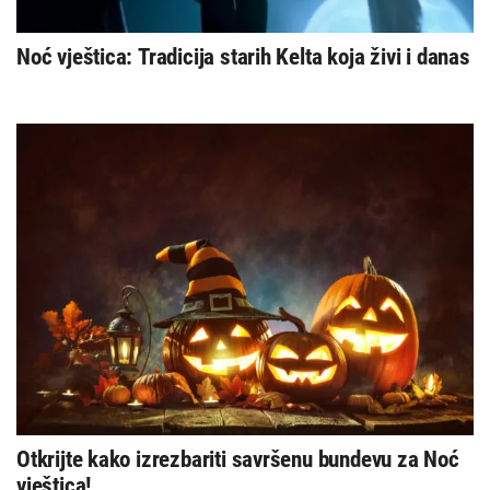
Noć vještica: Tradicija starih Kelta koja živi i danas
Otkrijte kako izrezbariti savršenu bundevu za Noć
vještica!