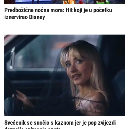
Predbožićna noćna mora: Hit koji je u početku
iznervirao Disney
Svećenik se suočio s kaznom jer je pop zvijezdi