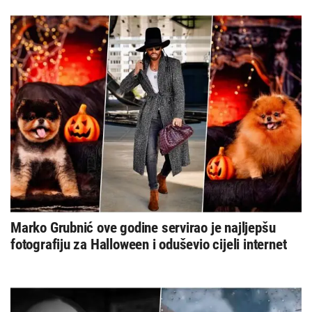
Marko Grubnić ove godine servirao je najljepšu
fotografiju za Halloween i oduševio cijeli internet