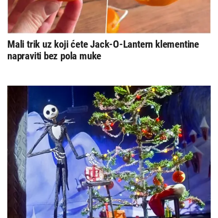
Mali trik uz koji ćete Jack-O-Lantern klementine
napraviti bez pola muke