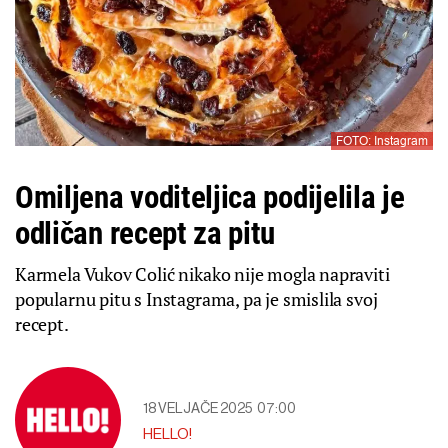
FOTO: Instagram
Omiljena voditeljica podijelila je
odličan recept za pitu
Karmela Vukov Colić nikako nije mogla napraviti
popularnu pitu s Instagrama, pa je smislila svoj
recept.
18 VELJAČE 2025
07:00
HELLO!