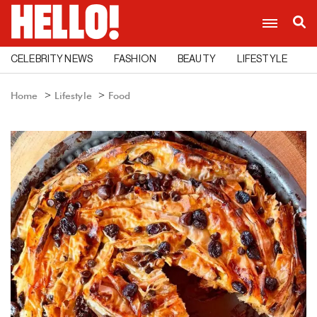
CELEBRITY NEWS
FASHION
BEAUTY
LIFESTYLE
C
Home
Lifestyle
Food