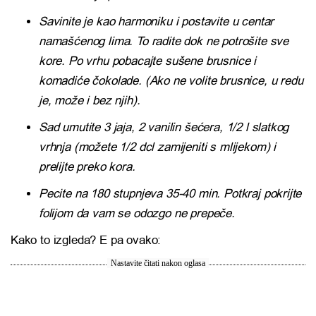
Savinite je kao harmoniku i postavite u centar
namašćenog lima. To radite dok ne potrošite sve
kore. Po vrhu pobacajte sušene brusnice i
komadiće čokolade. (Ako ne volite brusnice, u redu
je, može i bez njih).
Sad umutite 3 jaja, 2 vanilin šećera, 1/2 l slatkog
vrhnja (možete 1/2 dcl zamijeniti s mlijekom) i
prelijte preko kora.
Pecite na 180 stupnjeva 35-40 min. Potkraj pokrijte
folijom da vam se odozgo ne prepeče.
Kako to izgleda? E pa ovako:
Nastavite čitati nakon oglasa