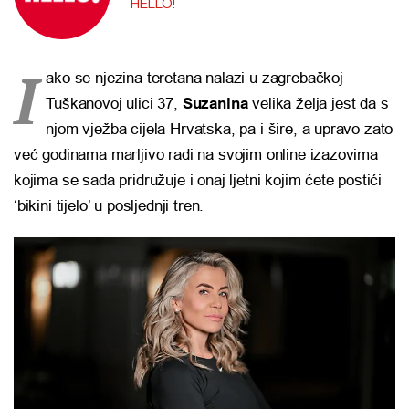
HELLO!
I
ako se njezina teretana nalazi u zagrebačkoj
Tuškanovoj ulici 37,
Suzanina
velika želja jest da s
njom vježba cijela Hrvatska, pa i šire, a upravo zato
već godinama marljivo radi na svojim online izazovima
kojima se sada pridružuje i onaj ljetni kojim ćete postići
‘bikini tijelo’ u posljednji tren.