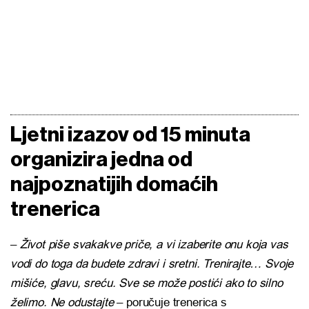
Ljetni izazov od 15 minuta
organizira jedna od
najpoznatijih domaćih
trenerica
–
Život piše svakakve priče, a vi izaberite onu koja vas
vodi do toga da budete zdravi i sretni. Trenirajte… Svoje
mišiće, glavu, sreću. Sve se može postići ako to silno
želimo. Ne odustajte
– poručuje trenerica s