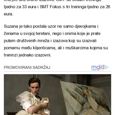
tjedno za 33 eura i SMT Fokus s tri treninga tjedno za 26
eura.
Suzana je tako postala uzor ne samo djevojkama i
ženama u svojoj teretani, nego i onima koje je prate
putem društvenih mreža i izazova koji su izazvali
pomamu među klijenticama, ali i muškarcima kojima su
treninzi jednako izazovni.