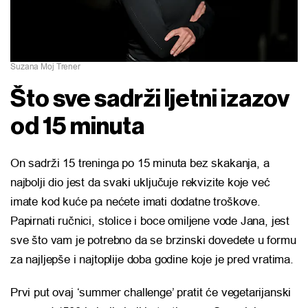
Suzana Moj Trener
Što sve sadrži ljetni izazov
od 15 minuta
On sadrži 15 treninga po 15 minuta bez skakanja, a
najbolji dio jest da svaki uključuje rekvizite koje već
imate kod kuće pa nećete imati dodatne troškove.
Papirnati ručnici, stolice i boce omiljene vode Jana, jest
sve što vam je potrebno da se brzinski dovedete u formu
za najljepše i najtoplije doba godine koje je pred vratima.
Prvi put ovaj ‘summer challenge’ pratit će vegetarijanski