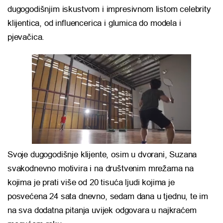
dugogodišnjim iskustvom i impresivnom listom celebrity
klijentica, od influencerica i glumica do modela i
pjevačica.
Svoje dugogodišnje klijente, osim u dvorani, Suzana
svakodnevno motivira i na društvenim mrežama na
kojima je prati više od 20 tisuća ljudi kojima je
posvećena 24 sata dnevno, sedam dana u tjednu, te im
na sva dodatna pitanja uvijek odgovara u najkraćem