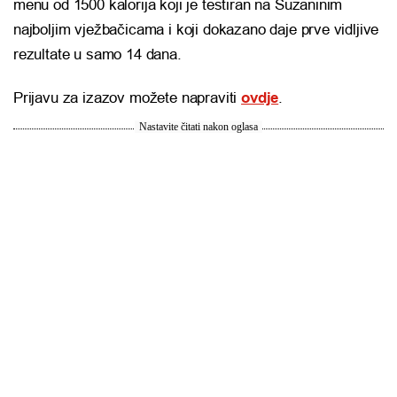
menu od 1500 kalorija koji je testiran na Suzaninim
najboljim vježbačicama i koji dokazano daje prve vidljive
rezultate u samo 14 dana.
Prijavu za izazov možete napraviti
ovdje
.
Nastavite čitati nakon oglasa