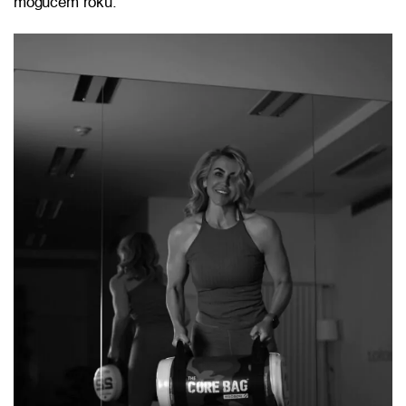
mogućem roku.