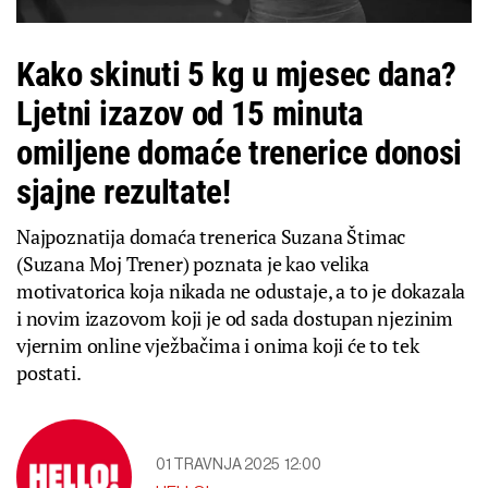
Kako skinuti 5 kg u mjesec dana?
Ljetni izazov od 15 minuta
omiljene domaće trenerice donosi
sjajne rezultate!
Najpoznatija domaća trenerica Suzana Štimac
(Suzana Moj Trener) poznata je kao velika
motivatorica koja nikada ne odustaje, a to je dokazala
i novim izazovom koji je od sada dostupan njezinim
vjernim online vježbačima i onima koji će to tek
postati.
01 TRAVNJA 2025
12:00