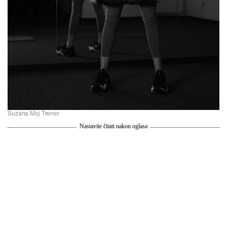
Suzana Moj Trener
Nastavite čitati nakon oglasa