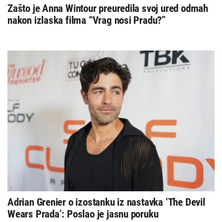
Zašto je Anna Wintour preuredila svoj ured odmah
nakon izlaska filma “Vrag nosi Pradu?”
Adrian Grenier o izostanku iz nastavka ‘The Devil
Wears Prada’: Poslao je jasnu poruku