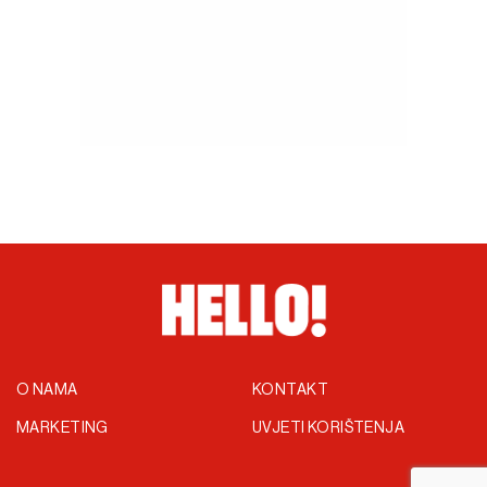
O NAMA
KONTAKT
MARKETING
UVJETI KORIŠTENJA