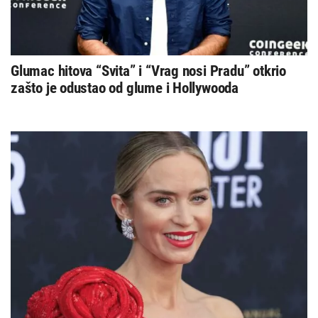
Glumac hitova “Svita” i “Vrag nosi Pradu” otkrio
zašto je odustao od glume i Hollywooda