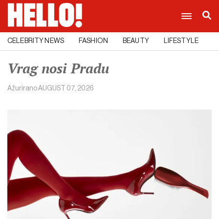
CELEBRITY NEWS
FASHION
BEAUTY
LIFESTYLE
C
Vrag nosi Pradu
Ažurirano
AUGUST 07, 2026