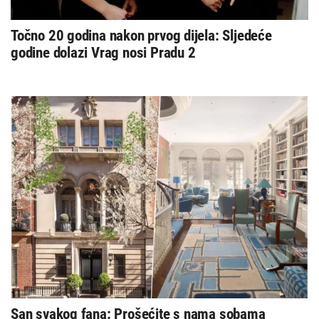
Točno 20 godina nakon prvog dijela: Sljedeće
godine dolazi Vrag nosi Pradu 2
San svakog fana: Prošećite s nama sobama