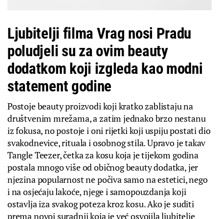
Ljubitelji filma Vrag nosi Pradu
poludjeli su za ovim beauty
dodatkom koji izgleda kao modni
statement godine
Postoje beauty proizvodi koji kratko zablistaju na
društvenim mrežama, a zatim jednako brzo nestanu
iz fokusa, no postoje i oni rijetki koji uspiju postati dio
svakodnevice, rituala i osobnog stila. Upravo je takav
Tangle Teezer, četka za kosu koja je tijekom godina
postala mnogo više od običnog beauty dodatka, jer
njezina popularnost ne počiva samo na estetici, nego
i na osjećaju lakoće, njege i samopouzdanja koji
ostavlja iza svakog poteza kroz kosu. Ako je suditi
prema novoj suradnji koja je već osvojila ljubitelje