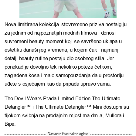
Nova limitirana kolekcija istovremeno priziva nostalgiju
za jednim od najpoznatijih modnih filmova i donosi
suvremeni beauty moment koji se savršeno uklapa u
estetiku današnjeg vremena, u kojem čak i najmanji
detalji beauty rutine postaju dio osobnog stila. Jer
ponekad je dovoljno tek nekoliko poteza četkom,
zaglađena kosa i malo samopouzdanja da u prostoriju
uđete s osjećajem kao da pripada upravo vama.
The Devil Wears Prada Limited Edition The Ultimate
Detangler™ i The Ultimate Detangler™ Mini dostupni su
tijekom svibnja na prodajnim mjestima dm-a, Müllera i
Bipe.
Nastavite čitati nakon oglasa