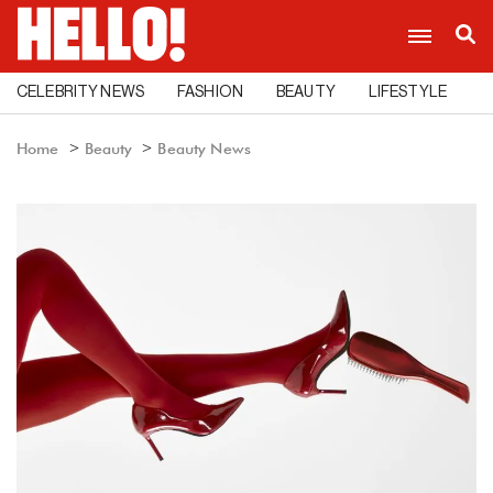
CELEBRITY NEWS
FASHION
BEAUTY
LIFESTYLE
C
Home
Beauty
Beauty News