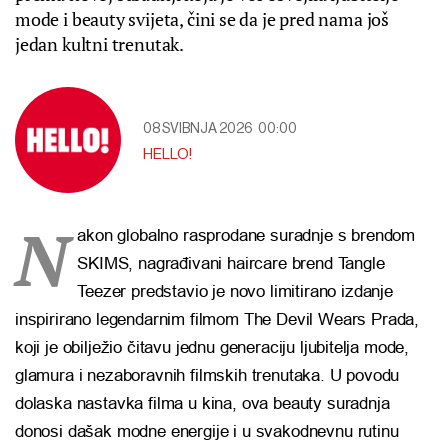
mode i beauty svijeta, čini se da je pred nama još
jedan kultni trenutak.
08 SVIBNJA 2026
00:00
HELLO!
N
akon globalno rasprodane suradnje s brendom
SKIMS, nagrađivani haircare brend Tangle
Teezer predstavio je novo limitirano izdanje
inspirirano legendarnim filmom
The Devil Wears Prada
,
koji je obilježio čitavu jednu generaciju ljubitelja mode,
glamura i nezaboravnih filmskih trenutaka. U povodu
dolaska nastavka filma u kina, ova beauty suradnja
donosi dašak modne energije i u svakodnevnu rutinu