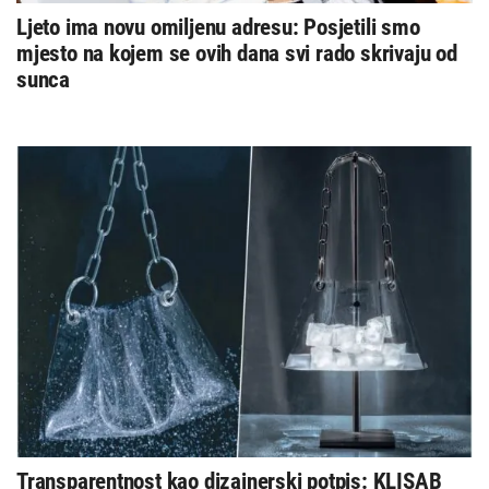
Ljeto ima novu omiljenu adresu: Posjetili smo
mjesto na kojem se ovih dana svi rado skrivaju od
sunca
Transparentnost kao dizajnerski potpis: KLISAB