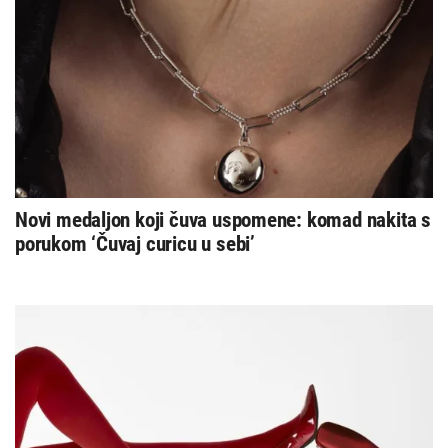
Novi medaljon koji čuva uspomene: komad nakita s
porukom ‘Čuvaj curicu u sebi’