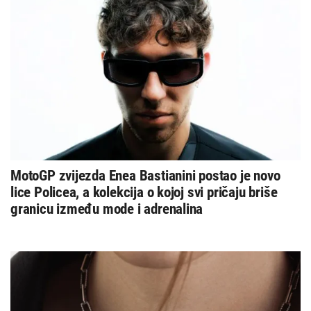
MotoGP zvijezda Enea Bastianini postao je novo
lice Policea, a kolekcija o kojoj svi pričaju briše
granicu između mode i adrenalina