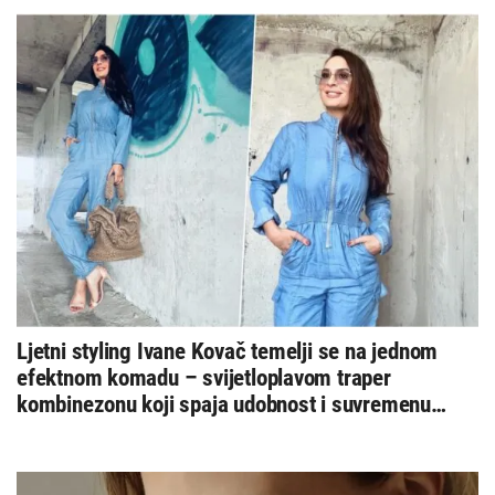
Ljetni styling Ivane Kovač temelji se na jednom
efektnom komadu – svijetloplavom traper
kombinezonu koji spaja udobnost i suvremenu
eleganciju