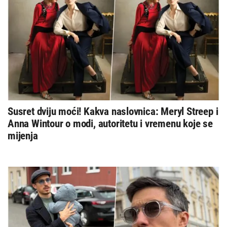
Susret dviju moći! Kakva naslovnica: Meryl Streep i
Anna Wintour o modi, autoritetu i vremenu koje se
mijenja