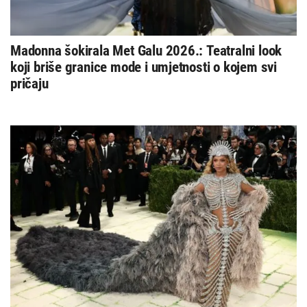
Madonna šokirala Met Galu 2026.: Teatralni look
koji briše granice mode i umjetnosti o kojem svi
pričaju