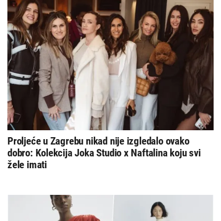
Proljeće u Zagrebu nikad nije izgledalo ovako
dobro: Kolekcija Joka Studio x Naftalina koju svi
žele imati