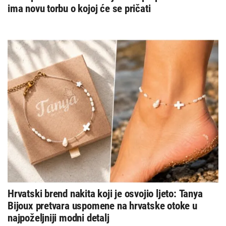
ima novu torbu o kojoj će se pričati
Hrvatski brend nakita koji je osvojio ljeto: Tanya
Bijoux pretvara uspomene na hrvatske otoke u
najpoželjniji modni detalj