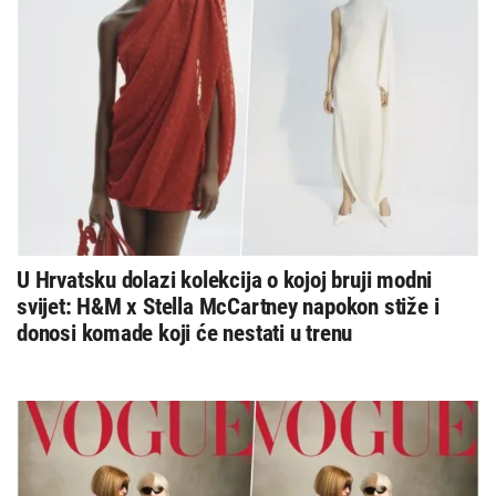
U Hrvatsku dolazi kolekcija o kojoj bruji modni
svijet: H&M x Stella McCartney napokon stiže i
donosi komade koji će nestati u trenu