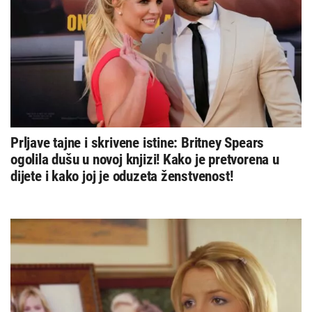
Prljave tajne i skrivene istine: Britney Spears
ogolila dušu u novoj knjizi! Kako je pretvorena u
dijete i kako joj je oduzeta ženstvenost!