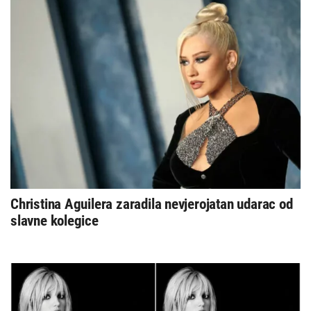
Christina Aguilera zaradila nevjerojatan udarac od
slavne kolegice