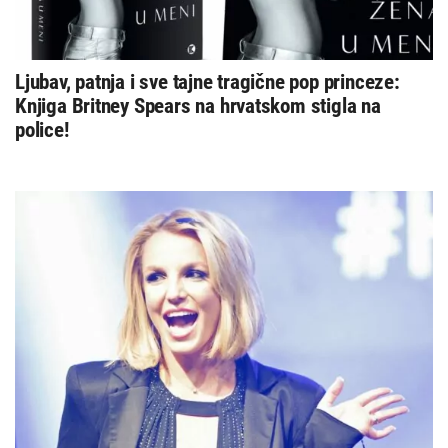
Ljubav, patnja i sve tajne tragične pop princeze:
Knjiga Britney Spears na hrvatskom stigla na
police!