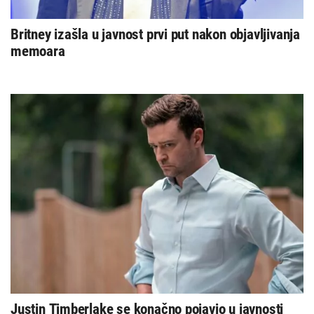
Britney izašla u javnost prvi put nakon objavljivanja
memoara
Justin Timberlake se konačno pojavio u javnosti