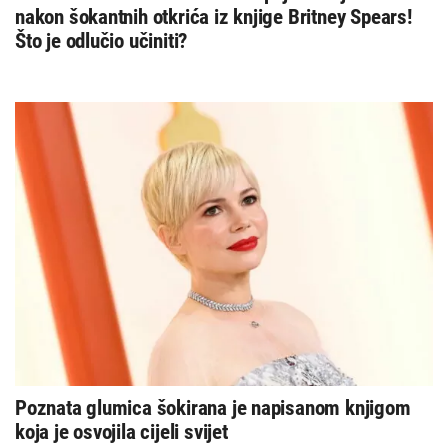
nakon šokantnih otkrića iz knjige Britney Spears!
Što je odlučio učiniti?
Poznata glumica šokirana je napisanom knjigom
koja je osvojila cijeli svijet