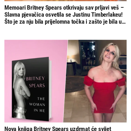
Memoari Britney Spears otkrivaju sav prljavi veš –
Slavna pjevačica osvetila se Justinu Timberlakeu!
Što je za nju bila prijelomna točka i zašto je bila u
komi?
Nova knjiga Britney Spears uzdrmat će svijet