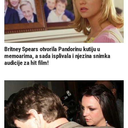
Britney Spears otvorila Pandorinu kutiju u
memoarima, a sada isplivala i njezina snimka
audicije za hit film!