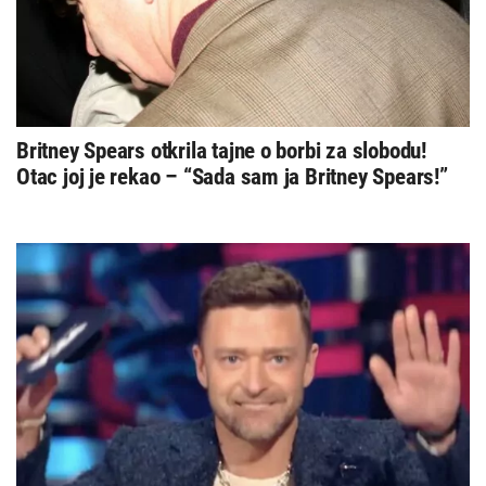
Britney Spears otkrila tajne o borbi za slobodu!
Otac joj je rekao – “Sada sam ja Britney Spears!”