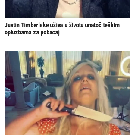
Justin Timberlake uživa u životu unatoč teškim
optužbama za pobačaj