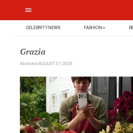
CELEBRITY NEWS
FASHION
B
Grazia
Ažurirano
AUGUST 07, 2026