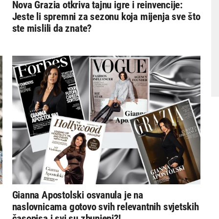
Nova Grazia otkriva tajnu igre i reinvencije:
Jeste li spremni za sezonu koja mijenja sve što
ste mislili da znate?
Gianna Apostolski osvanula je na
naslovnicama gotovo svih relevantnih svjetskih
časopisa i svi su zbunjeni?!