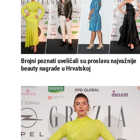
Brojni poznati uveličali su proslavu najvažnije
beauty nagrade u Hrvatskoj