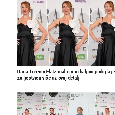
Daria Lorenci Flatz malu crnu haljinu podigla je
za ljestvicu više uz ovaj detalj