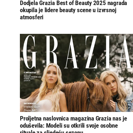
Dodjela Grazia Best of Beauty 2025 nagrada
okupila je lidere beauty scene u izvrsnoj
atmosferi
Proljetna naslovnica magazina Grazia nas je
oduševila: Modeli su otkrili svoje osobne
rituale za sljedeću sezonu