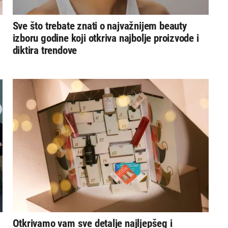
Sve što trebate znati o najvažnijem beauty
izboru godine koji otkriva najbolje proizvode i
diktira trendove
Otkrivamo vam sve detalje najljepšeg i