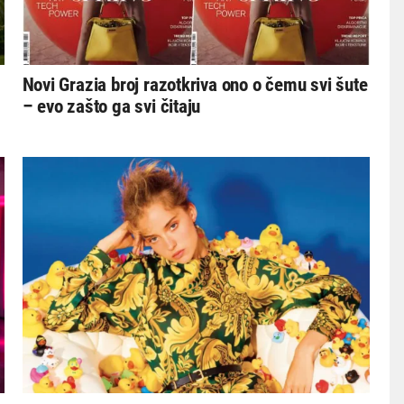
Novi Grazia broj razotkriva ono o čemu svi šute
– evo zašto ga svi čitaju