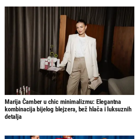
Marija Čamber u chic minimalizmu: Elegantna
kombinacija bijelog blejzera, bež hlača i luksuznih
detalja