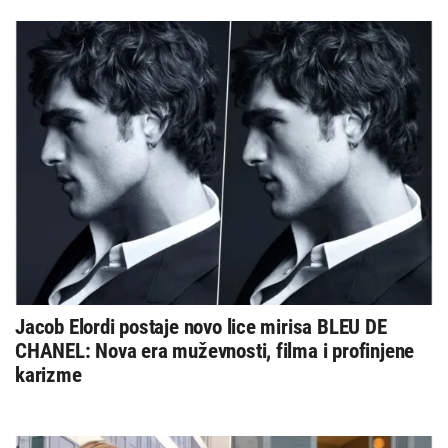
Jacob Elordi postaje novo lice mirisa BLEU DE
CHANEL: Nova era muževnosti, filma i profinjene
karizme