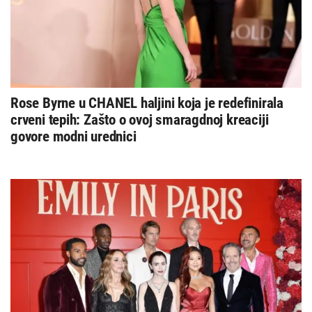
Rose Byrne u CHANEL haljini koja je redefinirala
crveni tepih: Zašto o ovoj smaragdnoj kreaciji
govore modni urednici