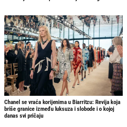
Chanel se vraća korijenima u Biarritzu: Revija koja
briše granice između luksuza i slobode i o kojoj
danas svi pričaju