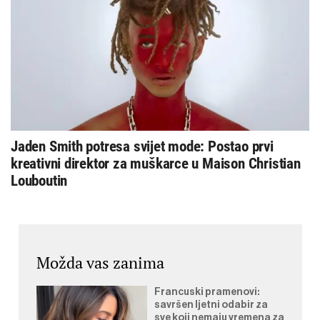
Jaden Smith potresa svijet mode: Postao prvi
kreativni direktor za muškarce u Maison Christian
Louboutin
Možda vas zanima
Francuski pramenovi:
savršen ljetni odabir za
sve koji nemaju vremena za