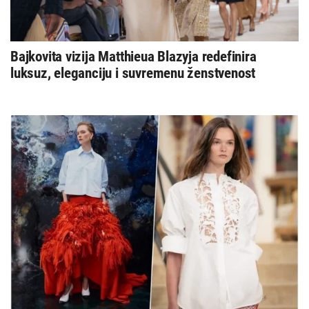
Bajkovita vizija Matthieua Blazyja redefinira
luksuz, eleganciju i suvremenu ženstvenost