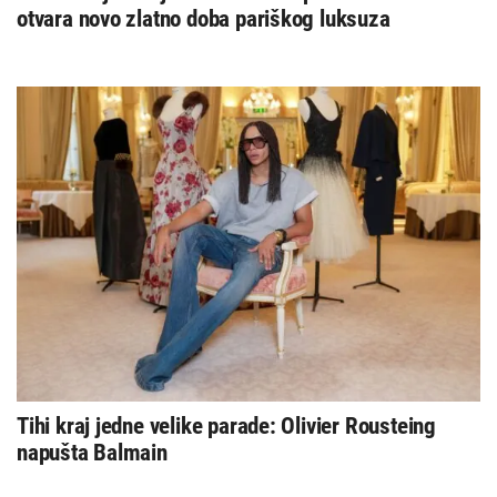
otvara novo zlatno doba pariškog luksuza
Tihi kraj jedne velike parade: Olivier Rousteing
napušta Balmain