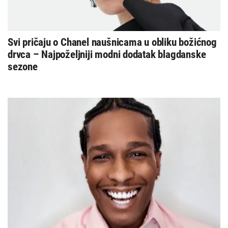
Svi pričaju o Chanel naušnicama u obliku božićnog
drvca – Najpoželjniji modni dodatak blagdanske
sezone