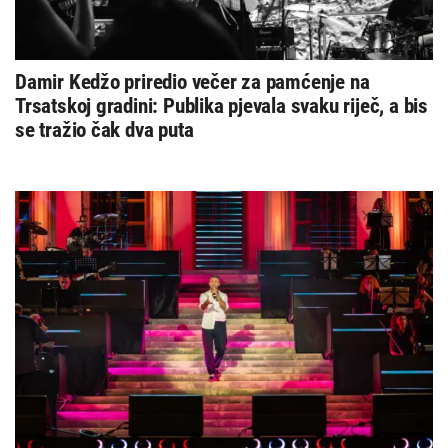
Damir Kedžo priredio večer za pamćenje na
Trsatskoj gradini: Publika pjevala svaku riječ, a bis
se tražio čak dva puta