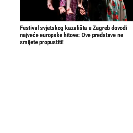
Festival svjetskog kazališta u Zagreb dovodi
najveće europske hitove: Ove predstave ne
smijete propustiti!