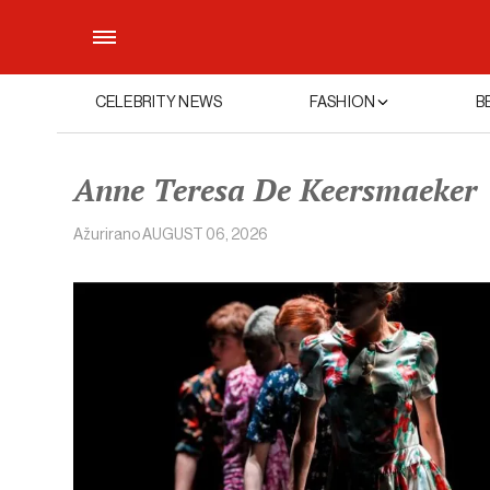
CELEBRITY NEWS
FASHION
B
Anne Teresa De Keersmaeker
Ažurirano
AUGUST 06, 2026