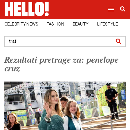
CELEBRITY NEWS
FASHION
BEAUTY
LIFESTYLE
C
Rezultati pretrage za: penelope
cruz