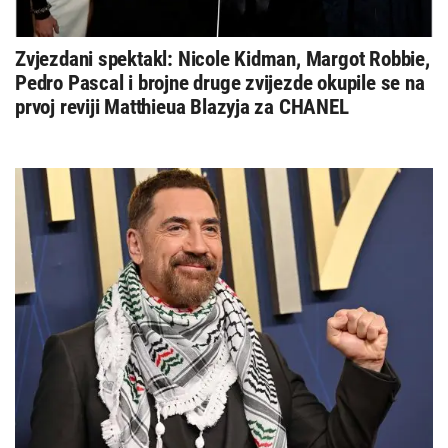
Zvjezdani spektakl: Nicole Kidman, Margot Robbie,
Pedro Pascal i brojne druge zvijezde okupile se na
prvoj reviji Matthieua Blazyja za CHANEL