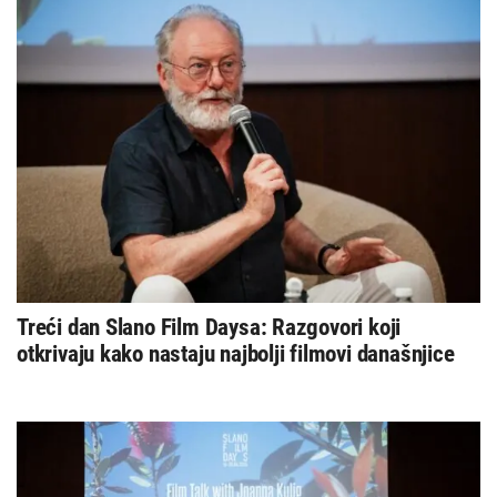
Treći dan Slano Film Daysa: Razgovori koji
otkrivaju kako nastaju najbolji filmovi današnjice