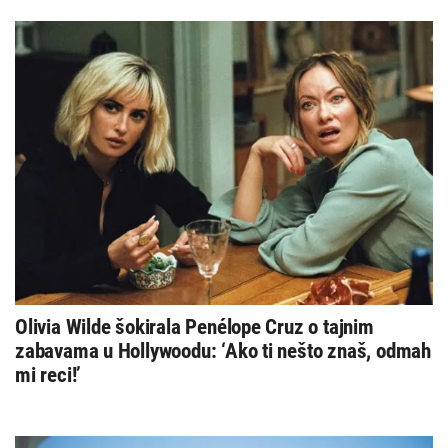
Olivia Wilde šokirala Penélope Cruz o tajnim
zabavama u Hollywoodu: ‘Ako ti nešto znaš, odmah
mi reci!’