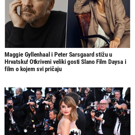
Maggie Gyllenhaal i Peter Sarsgaard stižu u
Hrvatsku! Otkriveni veliki gosti Slano Film Daysa i
film o kojem svi pričaju