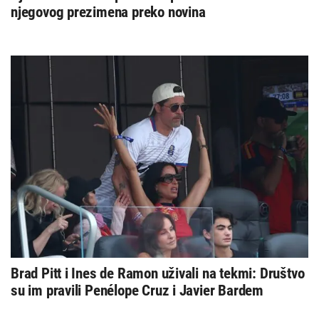
njegovog prezimena preko novina
Brad Pitt i Ines de Ramon uživali na tekmi: Društvo
su im pravili Penélope Cruz i Javier Bardem