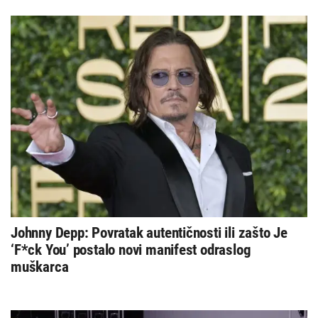
Johnny Depp: Povratak autentičnosti ili zašto Je
‘F*ck You’ postalo novi manifest odraslog
muškarca