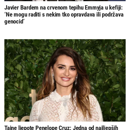
Javier Bardem na crvenom tepihu Emmyja u kefiji:
‘Ne mogu raditi s nekim tko opravdava ili podržava
genocid’
Tajne ljepote Penelope Cruz: Jedna od najljepših