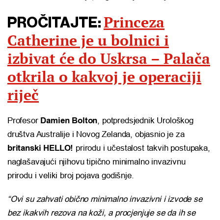
Princeza
PROČITAJTE:
Catherine je u bolnici i
izbivat će do Uskrsa – Palača
otkrila o kakvoj je operaciji
riječ
Profesor
Damien Bolton
, potpredsjednik Urološkog
društva Australije i Novog Zelanda, objasnio je za
britanski HELLO!
prirodu i učestalost takvih postupaka,
naglašavajući njihovu tipično minimalno invazivnu
prirodu i veliki broj pojava godišnje.
“Ovi su zahvati obično minimalno invazivni i izvode se
bez ikakvih rezova na koži, a procjenjuje se da ih se