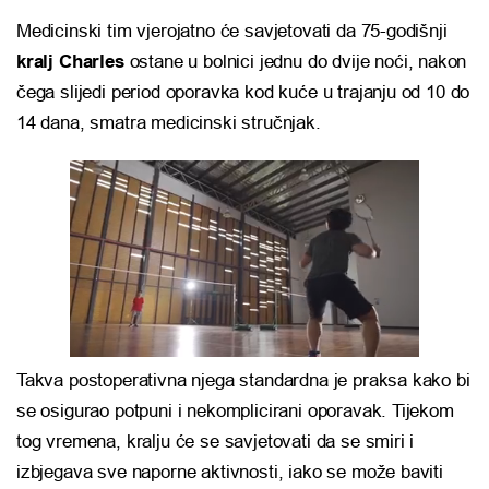
Medicinski tim vjerojatno će savjetovati da 75-godišnji
kralj Charles
ostane u bolnici jednu do dvije noći, nakon
čega slijedi period oporavka kod kuće u trajanju od 10 do
14 dana, smatra medicinski stručnjak.
Takva postoperativna njega standardna je praksa kako bi
se osigurao potpuni i nekomplicirani oporavak. Tijekom
tog vremena, kralju će se savjetovati da se smiri i
izbjegava sve naporne aktivnosti, iako se može baviti