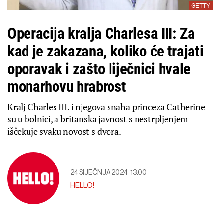
GETTY
Operacija kralja Charlesa III: Za
kad je zakazana, koliko će trajati
oporavak i zašto liječnici hvale
monarhovu hrabrost
Kralj Charles III. i njegova snaha princeza Catherine
su u bolnici, a britanska javnost s nestrpljenjem
iščekuje svaku novost s dvora.
24 SIJEČNJA 2024
13:00
HELLO!