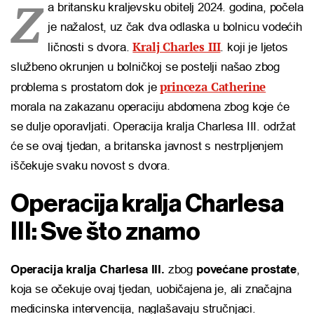
Z
a britansku kraljevsku obitelj 2024. godina, počela
je nažalost, uz čak dva odlaska u bolnicu vodećih
Kralj Charles III
ličnosti s dvora.
. koji je ljetos
službeno okrunjen u bolničkoj se postelji našao zbog
princeza Catherine
problema s prostatom dok je
morala na zakazanu operaciju abdomena zbog koje će
se dulje oporavljati. Operacija kralja Charlesa III. održat
će se ovaj tjedan, a britanska javnost s nestrpljenjem
iščekuje svaku novost s dvora.
Operacija kralja Charlesa
III: Sve što znamo
Operacija kralja Charlesa III.
zbog
povećane prostate
,
koja se očekuje ovaj tjedan, uobičajena je, ali značajna
medicinska intervencija, naglašavaju stručnjaci.