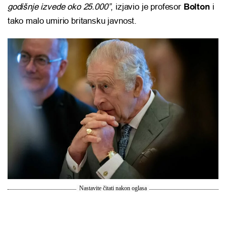
godišnje izvede oko 25.000”
, izjavio je profesor
Bolton
i
tako malo umirio britansku javnost.
Nastavite čitati nakon oglasa