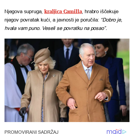
kraljica Camilla
Njegova supruga,
, hrabro iščekuje
njegov povratak kući, a javnosti je poručila:
“Dobro je,
hvala vam puno. Veseli se povratku na posao”.