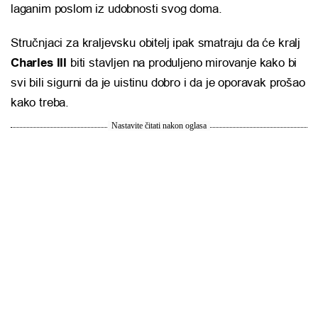
laganim poslom iz udobnosti svog doma.
Stručnjaci za kraljevsku obitelj ipak smatraju da će kralj
Charles III
biti stavljen na produljeno mirovanje kako bi
svi bili sigurni da je uistinu dobro i da je oporavak prošao
kako treba.
Nastavite čitati nakon oglasa