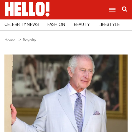
CELEBRITY NEWS
FASHION
BEAUTY
LIFESTYLE
C
Home
Royalty