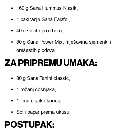
160 g Sana Hummus Klasik,
1 pakiranje Sana Falafel,
40 g salate po izboru,
80 g Sana Power Mix, mješavina sjemenki i
orašastih plodova.
ZA PRIPREMU UMAKA:
80 g Sana Tahini classic,
1 režanj češnjaka,
1 limun, sok i korica,
Sol i papar prema ukusu.
POSTUPAK: