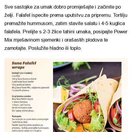
Sve sastojke za umak dobro promiješajte i začinite po
želji. Falafel ispecite prema uputstvu za pripremu. Tortilju
premažite hummusom, zatim stavite salatu i 4-5 kuglica
falafela. Prelijte s 2-3 žlice tahini umaka, posipajte Power
Mix mješavinom sjemenki i orašastih plodova te
zamotajte. Poslužite hladno ili toplo.