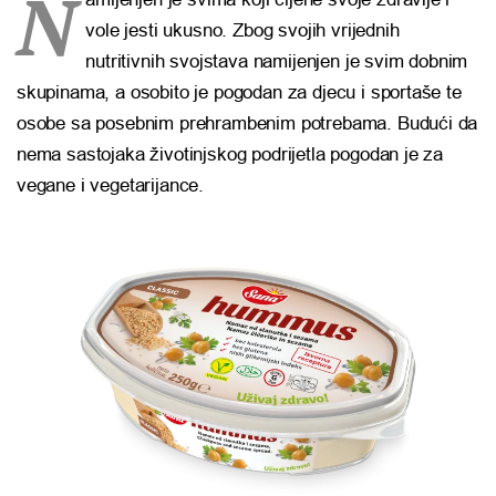
N
vole jesti ukusno. Zbog svojih vrijednih
nutritivnih svojstava namijenjen je svim dobnim
skupinama, a osobito je pogodan za djecu i sportaše te
osobe sa posebnim prehrambenim potrebama. Budući da
nema sastojaka životinjskog podrijetla pogodan je za
vegane i vegetarijance.