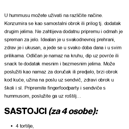
U hummusu možete uživati na različite načine.
Konzumira se kao samostalni obrok ili prilog tj. dodatak
drugim jelima. Ne zahtijeva dodatnu pripremu i odmah je
spreman za jelo. Idealan je u svakodnevnoj prehrani,
zdrav je i ukusan, a jede se u svako doba dana i u svim
prilikama. Odličan je namaz na kruhu, dip uz povrće ili
snack te dodatak mesnim i bezmesnim jelima. Može
poslužiti kao namaz za doručak ili predjelo, brzi obrok
kod kuće, užina na poslu uz sendvič, zdravi obrok u
školi i sl. Pripremite fingerfoodparty i sendviče s
hummusom, poslužite ga uz roštilj…
SASTOJCI
(za 4 osobe):
4 tortilje,