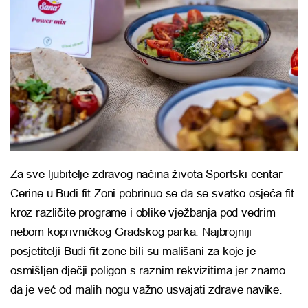
Za sve ljubitelje zdravog načina života Sportski centar
Cerine u Budi fit Zoni pobrinuo se da se svatko osjeća fit
kroz različite programe i oblike vježbanja pod vedrim
nebom koprivničkog Gradskog parka. Najbrojniji
posjetitelji Budi fit zone bili su mališani za koje je
osmišljen dječji poligon s raznim rekvizitima jer znamo
da je već od malih nogu važno usvajati zdrave navike.