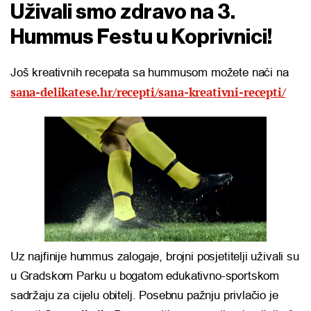
Uživali smo zdravo na 3.
Hummus Festu u Koprivnici!
Još kreativnih recepata sa hummusom možete naći na
sana-delikatese.hr/recepti/sana-kreativni-recepti/
Uz najfinije hummus zalogaje, brojni posjetitelji uživali su
u Gradskom Parku u bogatom edukativno-sportskom
sadržaju za cijelu obitelj. Posebnu pažnju privlačio je