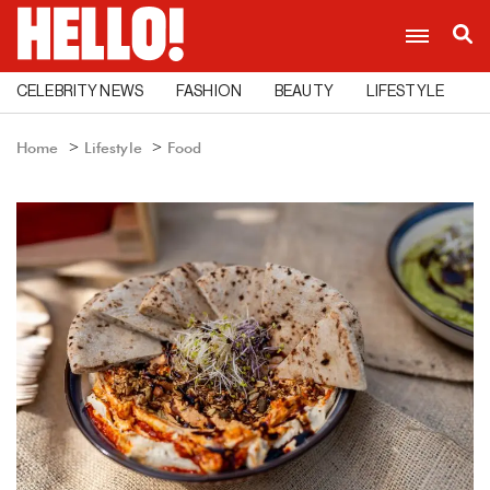
CELEBRITY NEWS
FASHION
BEAUTY
LIFESTYLE
C
Home
Lifestyle
Food