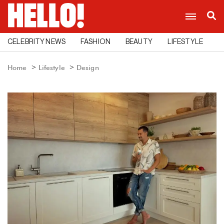
CELEBRITY NEWS
FASHION
BEAUTY
LIFESTYLE
C
Home
Lifestyle
Design