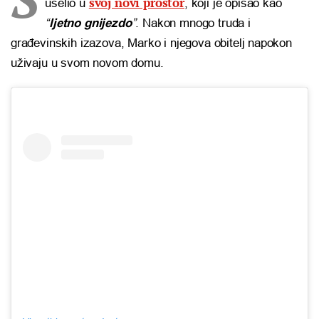
svoj novi prostor
uselio u
, koji je opisao kao
“
ljetno gnijezdo
”
. Nakon mnogo truda i
građevinskih izazova, Marko i njegova obitelj napokon
uživaju u svom novom domu.