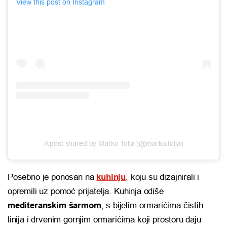
View this post on Instagram
A post shared by Marko Tolja (@marko.tolja)
Posebno je ponosan na
kuhinju
, koju su dizajnirali i
opremili uz pomoć prijatelja. Kuhinja odiše
mediteranskim šarmom
, s bijelim ormarićima čistih
linija i drvenim gornjim ormarićima koji prostoru daju