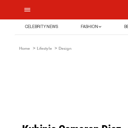
CELEBRITY NEWS
FASHION
B
Home
Lifestyle
Design