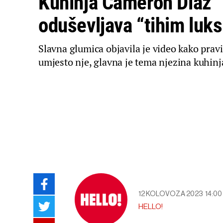
Kuhinja Cameron Diaz
oduševljava “tihim luk
Slavna glumica objavila je video kako pravi 
umjesto nje, glavna je tema njezina kuhinj
12 KOLOVOZA 2023
14:00
HELLO!