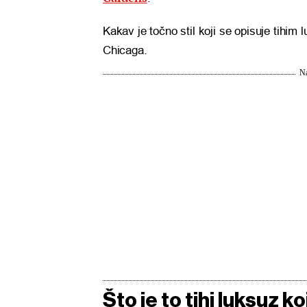
Kakav je točno stil koji se opisuje tihim
Chicaga.
Na
Što je to tihi luksuz 