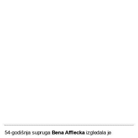
54-godišnja supruga
Bena Afflecka
izgledala je