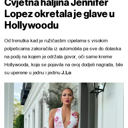
Cvjetna haljina Jennifer
Lopez okretala je glave u
Hollywoodu
Od trenutka kad je ružičastim cipelama s visokim
potpeticama zakoračila iz automobila pa sve do dolaska
na podij na kojem je održala govor, oči same kreme
Hollywooda, koja se pojavila na ovoj dodjeli nagrada, bile
su uperene u jednu i jedinu
J.Lo
.