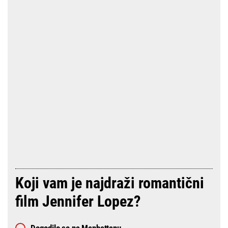
Koji vam je najdraži romantični
film Jennifer Lopez?
Dogodilo se na Manhattanu