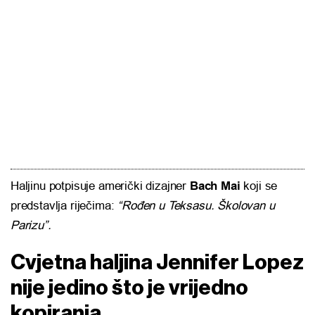
Haljinu potpisuje američki dizajner
Bach Mai
koji se
predstavlja riječima:
“Rođen u Teksasu. Školovan u
Parizu”.
Cvjetna haljina Jennifer Lopez
nije jedino što je vrijedno
kopiranja