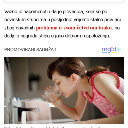
Važno je napomenuti i da je pjevačica, koja se po
novinskim stupcima u posljednje vrijeme stalno provlači
problema u svom četvrtom braku
zbog navodnih
, na
dodjelu nagrada stigla u jako dobrom raspoloženju.