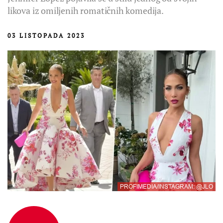
likova iz omiljenih romatičnih komedija.
03 LISTOPADA 2023
PROFIMEDIA/INSTAGRAM: @JLO