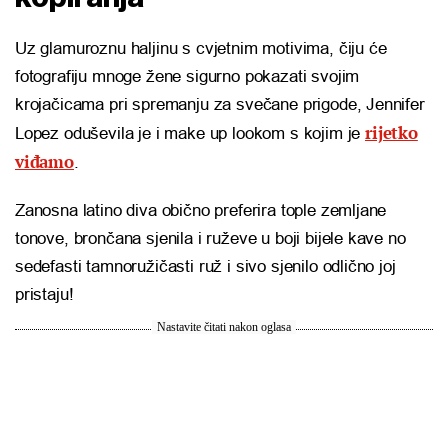
Uz glamuroznu haljinu s cvjetnim motivima, čiju će
fotografiju mnoge žene sigurno pokazati svojim
krojačicama pri spremanju za svečane prigode, Jennifer
rijetko
Lopez oduševila je i make up lookom s kojim je
viđamo
.
Zanosna latino diva obično preferira tople zemljane
tonove, brončana sjenila i ruževe u boji bijele kave no
sedefasti tamnoružičasti ruž i sivo sjenilo odlično joj
pristaju!
Nastavite čitati nakon oglasa