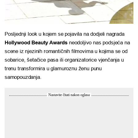
Posljednji look u kojem se pojavila na dodjeli nagrada
Hollywood Beauty Awards
neodoljivo nas podsjeća na
scene iz njezinih romantičnih filmovima u kojima se od
sobarice, šetačice pasa ili organizatorice vjenčanja u
trenu transformira u glamuroznu ženu punu
samopouzdanja.
Nastavite čitati nakon oglasa