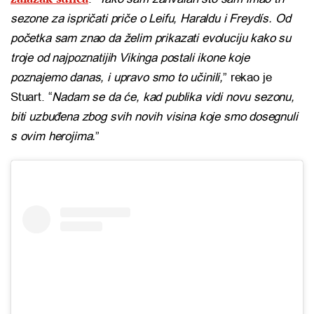
sezone za ispričati priče o Leifu, Haraldu i Freydís. Od
početka sam znao da želim prikazati evoluciju kako su
troje od najpoznatijih Vikinga postali ikone koje
poznajemo danas, i upravo smo to učinili,
” rekao je
Stuart. “
Nadam se da će, kad publika vidi novu sezonu,
biti uzbuđena zbog svih novih visina koje smo dosegnuli
s ovim herojima.
”