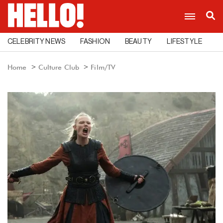
CELEBRITY NEWS
FASHION
BEAUTY
LIFESTYLE
C
Home
Culture Club
Film/TV