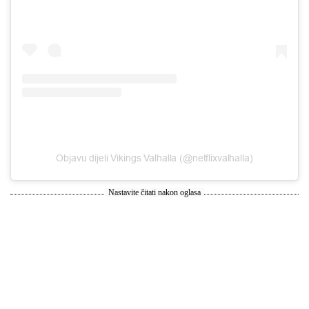
Objavu dijeli Vikings Valhalla (@netflixvalhalla)
Nastavite čitati nakon oglasa