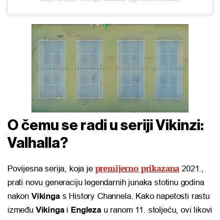
O čemu se radi u seriji Vikinzi:
Valhalla?
premijerno prikazana
Povijesna serija, koja je
2021.,
prati novu generaciju legendarnih junaka stotinu godina
nakon
Vikinga
s History Channela. Kako napetosti rastu
između
Vikinga
i
Engleza
u ranom 11. stoljeću, ovi likovi