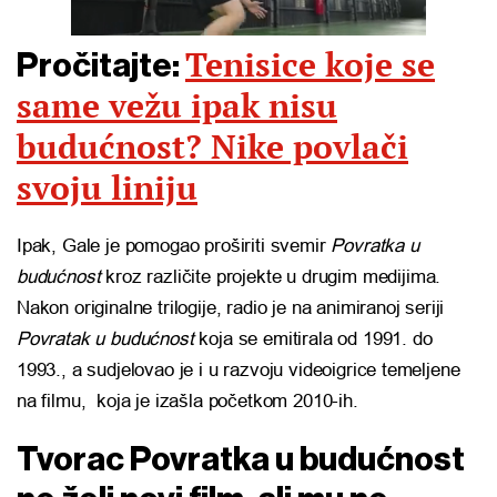
Tenisice koje se
Pročitajte:
same vežu ipak nisu
budućnost? Nike povlači
svoju liniju
Ipak, Gale je pomogao proširiti svemir
Povratka u
budućnost
kroz različite projekte u drugim medijima.
Nakon originalne trilogije, radio je na animiranoj seriji
Povratak u budućnost
koja se emitirala od 1991. do
1993., a sudjelovao je i u razvoju videoigrice temeljene
na filmu, koja je izašla početkom 2010-ih.
Tvorac Povratka u budućnost