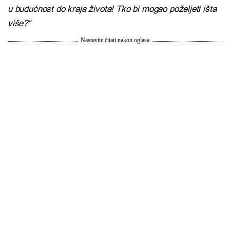
u budućnost do kraja života! Tko bi mogao poželjeti išta
više?“
Nastavite čitati nakon oglasa