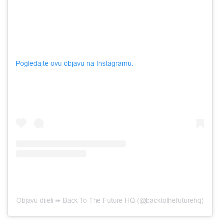
Pogledajte ovu objavu na Instagramu.
Objavu dijeli ➠ Back To The Future HQ (@backtothefuturehq)