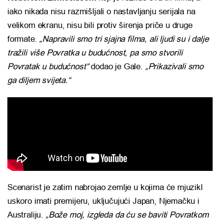
iako nikada nisu razmišljali o nastavljanju serijala na
velikom ekranu, nisu bili protiv širenja priče u druge
formate.
„Napravili smo tri sjajna filma, ali ljudi su i dalje
tražili više Povratka u budućnost, pa smo stvorili
Povratak u budućnost“
dodao je Gale.
„Prikazivali smo
ga diljem svijeta.“
Scenarist je zatim nabrojao zemlje u kojima će mjuzikl
uskoro imati premijeru, uključujući Japan, Njemačku i
Australiju.
„Bože moj, izgleda da ću se baviti Povratkom