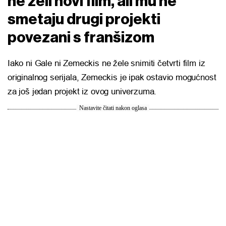
ne želi novi film, ali mu ne
smetaju drugi projekti
povezani s franšizom
Iako ni Gale ni Zemeckis ne žele snimiti četvrti film iz
originalnog serijala, Zemeckis je ipak ostavio mogućnost
za još jedan projekt iz ovog univerzuma.
Nastavite čitati nakon oglasa