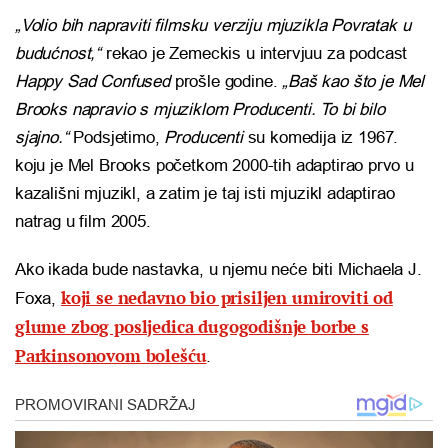
„Volio bih napraviti filmsku verziju mjuzikla Povratak u
budućnost,“
rekao je Zemeckis u intervjuu za podcast
Happy Sad Confused
prošle godine.
„Baš kao što je Mel
Brooks napravio s mjuziklom Producenti. To bi bilo
sjajno.“
Podsjetimo,
Producenti
su komedija iz 1967.
koju je Mel Brooks početkom 2000-tih adaptirao prvo u
kazališni mjuzikl, a zatim je taj isti mjuzikl adaptirao
natrag u film 2005.
Ako ikada bude nastavka, u njemu neće biti Michaela J.
koji se nedavno bio prisiljen umiroviti od
Foxa,
glume zbog posljedica dugogodišnje borbe s
Parkinsonovom bolešću
.