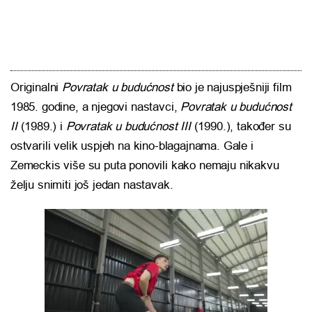
Originalni
Povratak u budućnost
bio je najuspješniji film
1985. godine, a njegovi nastavci,
Povratak u budućnost
II
(1989.) i
Povratak u budućnost III
(1990.), također su
ostvarili velik uspjeh na kino-blagajnama. Gale i
Zemeckis više su puta ponovili kako nemaju nikakvu
želju snimiti još jedan nastavak.