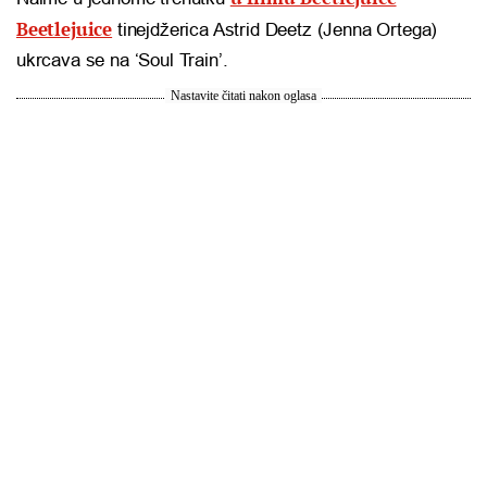
Beetlejuice
tinejdžerica Astrid Deetz (Jenna Ortega)
ukrcava se na ‘Soul Train’.
Nastavite čitati nakon oglasa