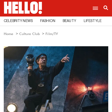
CELEBRITY NEWS
FASHION
BEAUTY
LIFESTYLE
C
Home
Culture Club
Film/TV