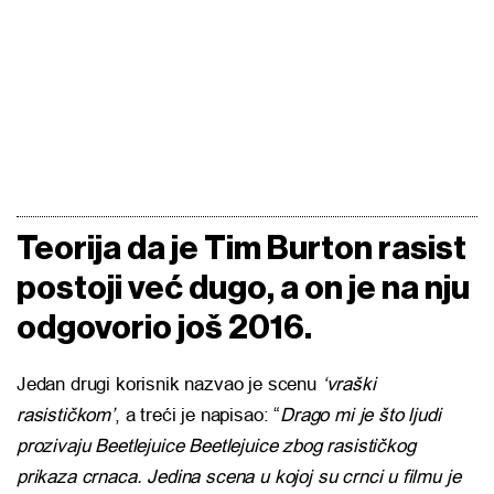
Teorija da je Tim Burton rasist
postoji već dugo, a on je na nju
odgovorio još 2016.
Jedan drugi korisnik nazvao je scenu
‘vraški
rasističkom’
, a treći je napisao: “
Drago mi je što ljudi
prozivaju Beetlejuice Beetlejuice zbog rasističkog
prikaza crnaca. Jedina scena u kojoj su crnci u filmu je