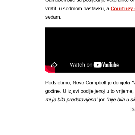
Courtney 
vratiti u sedmom nastavku, a
sedam.
Podsjetimo, Neve Campbell je donijela
“
godine. U izjavi podijeljenoj u to vrijeme
mi je bila predstavljena”
jer
“nije bila u 
Na