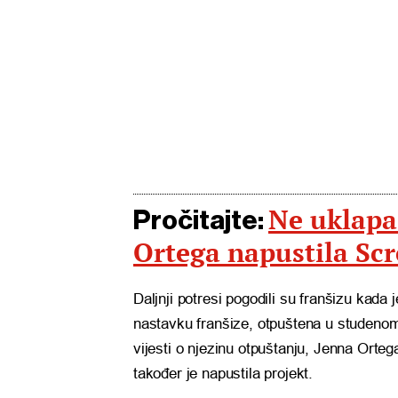
Ne uklapa 
Pročitajte:
Ortega napustila Sc
Daljnji potresi pogodili su franšizu kada
nastavku franšize, otpuštena u studeno
vijesti o njezinu otpuštanju, Jenna Ortega
također je napustila projekt.