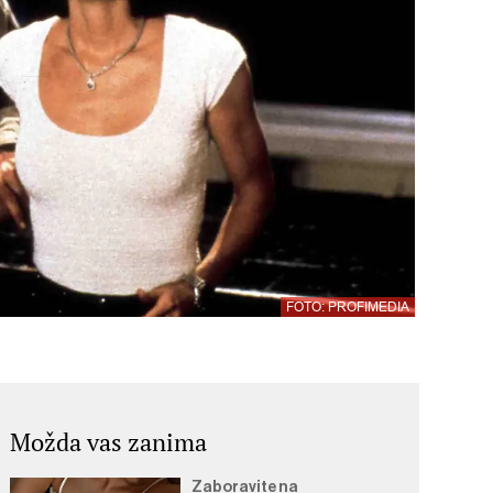
FOTO: PROFIMEDIA
Možda vas zanima
Zaboravite na