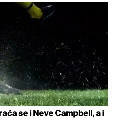
aća se i Neve Campbell, a i