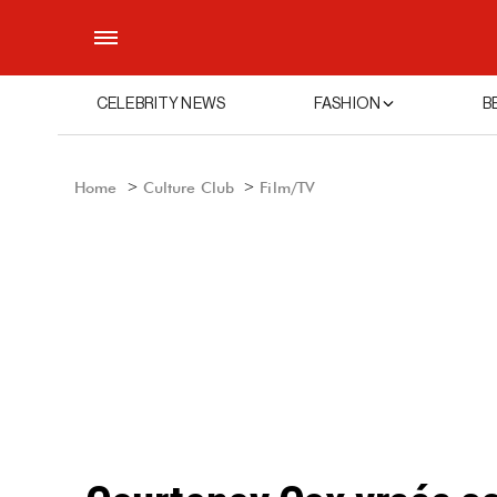
CELEBRITY NEWS
FASHION
B
Home
Culture Club
Film/TV