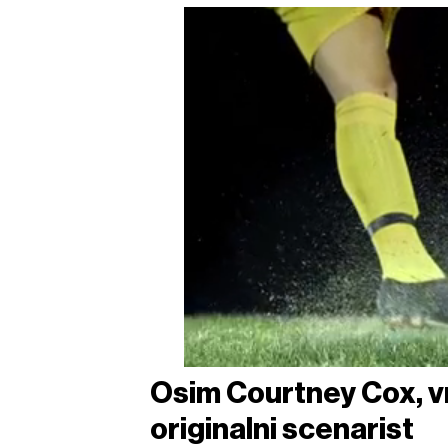
Osim Courtney Cox, vr
originalni scenarist