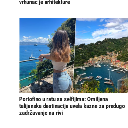
vrhunac je arhitekture
Portofino u ratu sa selfijima: Omiljena
talijanska destinacija uvela kazne za predugo
zadržavanje na rivi