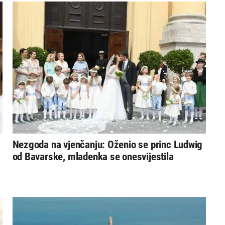
Nezgoda na vjenčanju: Oženio se princ Ludwig
od Bavarske, mladenka se onesvijestila