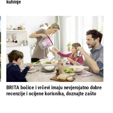
kuhinje
BRITA bočice i vrčevi imaju nevjerojatno dobre
recenzije i ocijene korisnika, doznajte zašto