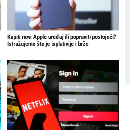
Kupiti novi Apple uređaj ili popraviti postojeći?
Istražujemo što je isplativije i brže