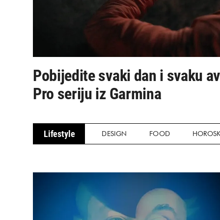
Pobijedite svaki dan i svaku a
Pro seriju iz Garmina
Lifestyle
DESIGN
FOOD
HOROS