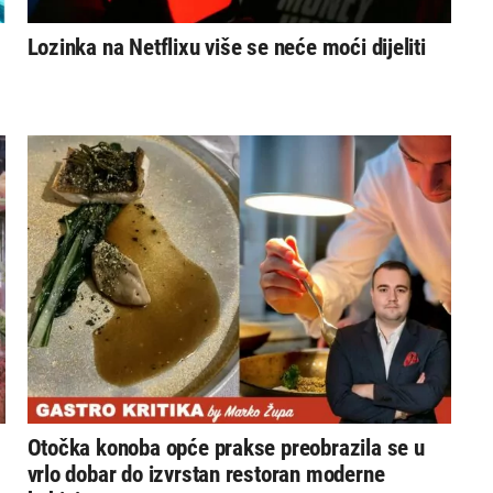
Lozinka na Netflixu više se neće moći dijeliti
Otočka konoba opće prakse preobrazila se u
vrlo dobar do izvrstan restoran moderne