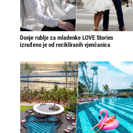
Donje rublje za mladenke LOVE Stories
izrađeno je od recikliranih vjenčanica