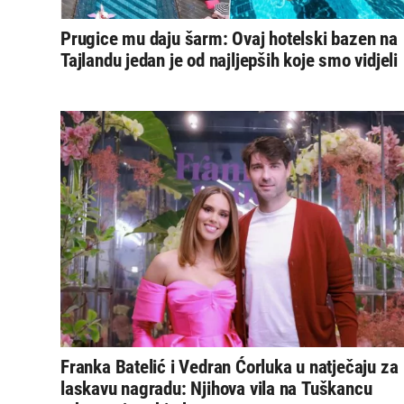
Prugice mu daju šarm: Ovaj hotelski bazen na
Tajlandu jedan je od najljepših koje smo vidjeli
Franka Batelić i Vedran Ćorluka u natječaju za
laskavu nagradu: Njihova vila na Tuškancu