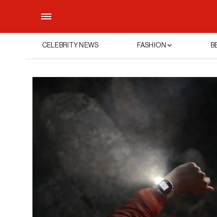
CELEBRITY NEWS
FASHION
B