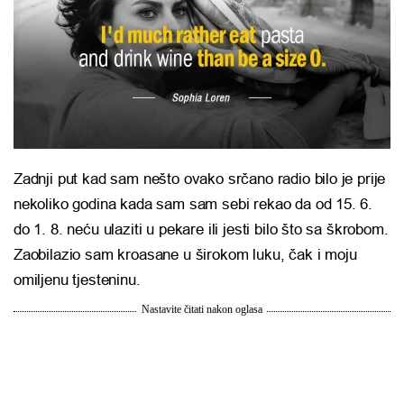
Zadnji put kad sam nešto ovako srčano radio bilo je prije
nekoliko godina kada sam sam sebi rekao da od 15. 6.
do 1. 8. neću ulaziti u pekare ili jesti bilo što sa škrobom.
Zaobilazio sam kroasane u širokom luku, čak i moju
omiljenu tjesteninu.
Nastavite čitati nakon oglasa