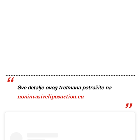
Sve detalje ovog tretmana potražite na
noninvasiveliposuction.eu