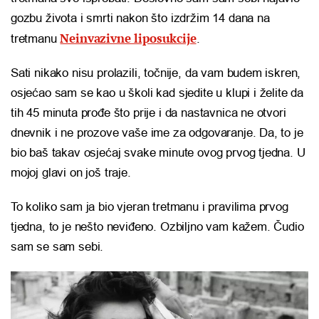
gozbu života i smrti nakon što izdržim 14 dana na
Neinvazivne liposukcije
tretmanu
.
Sati nikako nisu prolazili, točnije, da vam budem iskren,
osjećao sam se kao u školi kad sjedite u klupi i želite da
tih 45 minuta prođe što prije i da nastavnica ne otvori
dnevnik i ne prozove vaše ime za odgovaranje. Da, to je
bio baš takav osjećaj svake minute ovog prvog tjedna. U
mojoj glavi on još traje.
To koliko sam ja bio vjeran tretmanu i pravilima prvog
tjedna, to je nešto neviđeno. Ozbiljno vam kažem. Čudio
sam se sam sebi.