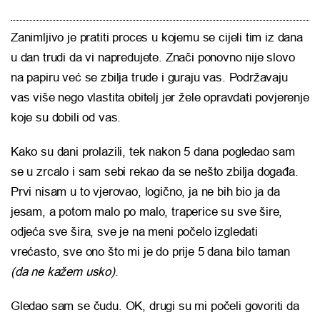
Zanimljivo je pratiti proces u kojemu se cijeli tim iz dana
u dan trudi da vi napredujete. Znači ponovno nije slovo
na papiru već se zbilja trude i guraju vas. Podržavaju
vas više nego vlastita obitelj jer žele opravdati povjerenje
koje su dobili od vas.
Kako su dani prolazili, tek nakon 5 dana pogledao sam
se u zrcalo i sam sebi rekao da se nešto zbilja događa.
Prvi nisam u to vjerovao, logično, ja ne bih bio ja da
jesam, a potom malo po malo, traperice su sve šire,
odjeća sve šira, sve je na meni počelo izgledati
vrećasto, sve ono što mi je do prije 5 dana bilo taman
(da ne kažem usko)
.
Gledao sam se čudu. OK, drugi su mi počeli govoriti da