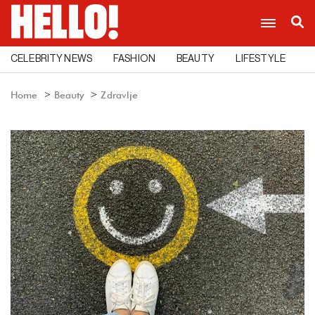
CELEBRITY NEWS
FASHION
BEAUTY
LIFESTYLE
C
Home
Beauty
Zdravlje