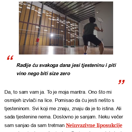
Radije ću svakoga dana jesi tjesteninu i piti
vino nego biti size zero
Da, to sam vam ja. To je moja mantra. Ono što mi
osmijeh izvlači na lice. Pomisao da ću jesti nešto s
tjesteninom. Svi koji me znaju, znaju da je to istina. Ali
sada tjestenine nema. Doslovno je sanjam. Neku večer
Neinvazivne liposukcije
sam sanjao da sam tretman