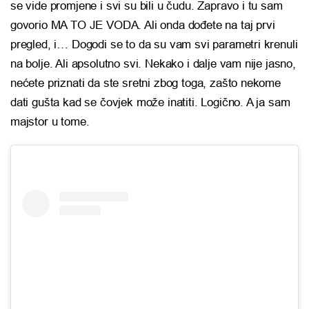
se vide promjene i svi su bili u čudu. Zapravo i tu sam
govorio MA TO JE VODA. Ali onda dođete na taj prvi
pregled, i… Dogodi se to da su vam svi parametri krenuli
na bolje. Ali apsolutno svi. Nekako i dalje vam nije jasno,
nećete priznati da ste sretni zbog toga, zašto nekome
dati gušta kad se čovjek može inatiti. Logično. A ja sam
majstor u tome.