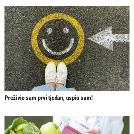
Preživio sam prvi tjedan, uspio sam!