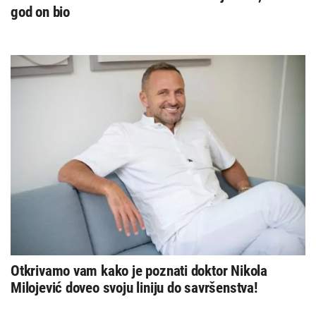
god on bio
Otkrivamo vam kako je poznati doktor Nikola
Milojević doveo svoju liniju do savršenstva!