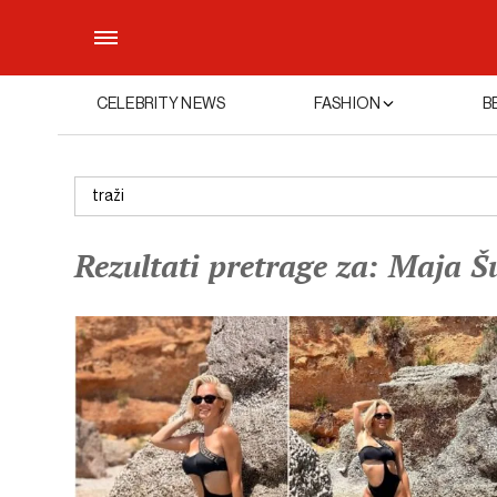
CELEBRITY NEWS
FASHION
B
Rezultati pretrage za: Maja Š