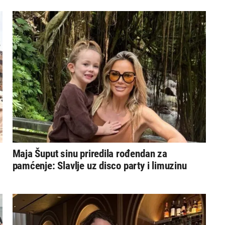
Maja Šuput sinu priredila rođendan za
pamćenje: Slavlje uz disco party i limuzinu