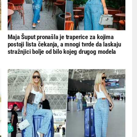
Maja Šuput pronašla je traperice za kojima
postoji lista čekanja, a mnogi tvrde da laskaju
stražnjici bolje od bilo kojeg drugog modela