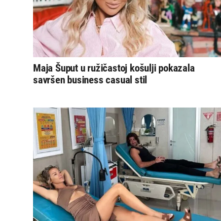
Maja Šuput u ružičastoj košulji pokazala
savršen business casual stil