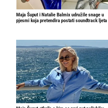
Maja Šuput i Natalie Balmix udružile snage u
pjesmi koja pretendira postati soundtrack ljeta