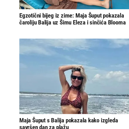
Egzotični bijeg iz zime: Maja Šuput pokazala
čaroliju Balija uz Šimu Eleza i sinčića Blooma
Maja Šuput s Balija pokazala kako izgleda
savršen dan za plažu