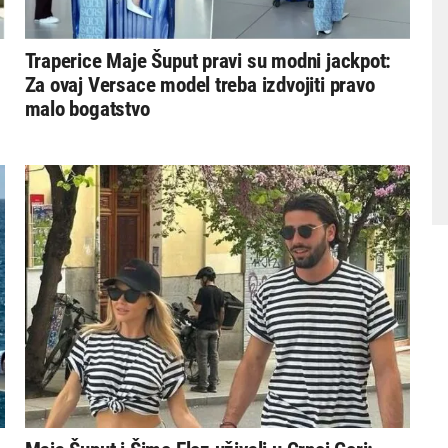
Traperice Maje Šuput pravi su modni jackpot:
Za ovaj Versace model treba izdvojiti pravo
malo bogatstvo