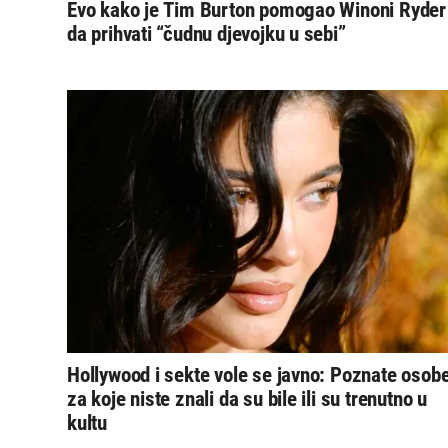
Evo kako je Tim Burton pomogao Winoni Ryder
da prihvati “čudnu djevojku u sebi”
Hollywood i sekte vole se javno: Poznate osob
za koje niste znali da su bile ili su trenutno u
kultu