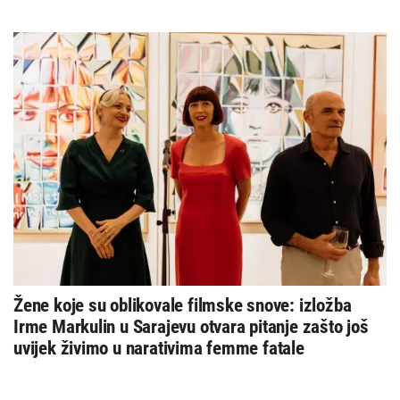
Žene koje su oblikovale filmske snove: izložba
Irme Markulin u Sarajevu otvara pitanje zašto još
uvijek živimo u narativima femme fatale