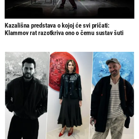
Kazališna predstava o kojoj će svi pričati:
Klammov rat razotkriva ono o čemu sustav šuti