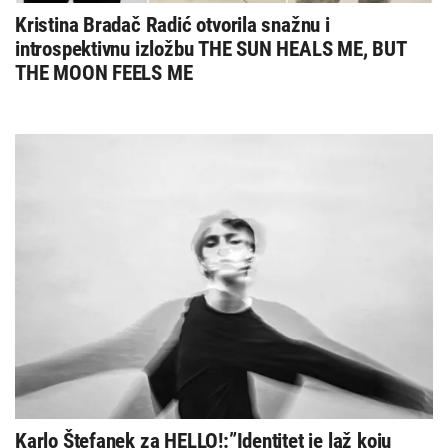
Kristina Bradač Radić otvorila snažnu i
introspektivnu izložbu THE SUN HEALS ME, BUT
THE MOON FEELS ME
Karlo Štefanek za HELLO!:”Identitet je laž koju