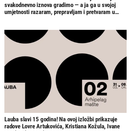
svakodnevno iznova gradimo — a ja ga u svojoj
umjetnosti razaram, prepravljam i pretvaram u
vlastiti performans bez granica”
Lauba slavi 15 godina! Na ovoj izložbi prikazuje
radove Lovre Artukovića, Kristiana Kožula, Ivane