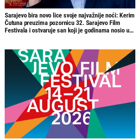
Sarajevo bira novo lice svoje najvažnije noći: Kerim
Čutuna preuzima pozornicu 32. Sarajevo Film
Festivala i ostvaruje san koji je godinama nosio u
sebi