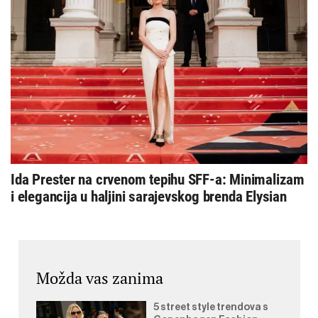
Ida Prester na crvenom tepihu SFF-a: Minimalizam
i elegancija u haljini sarajevskog brenda Elysian
Možda vas zanima
5 street style trendova s