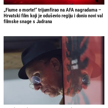
„Fiume o morte!“ trijumfirao na AFA nagradama –
Hrvatski film koji je oduševio regiju i donio novi val
filmske snage s Jadrana