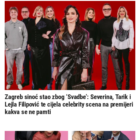
Zagreb sinoć stao zbog ‘Svadbe’: Severina, Tarik i
Lejla Filipović te cijela celebrity scena na premijeri
kakva se ne pamti