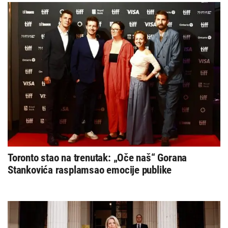
Toronto stao na trenutak: „Oče naš“ Gorana
Stankovića rasplamsao emocije publike