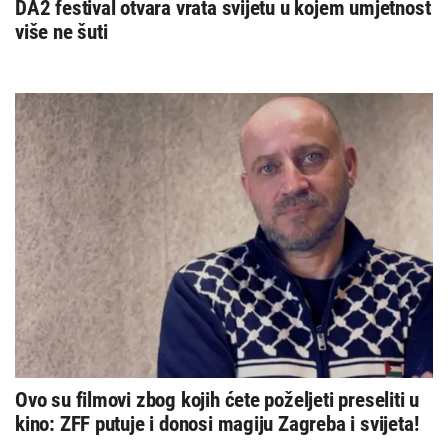
DA2 festival otvara vrata svijetu u kojem umjetnost
više ne šuti
Ovo su filmovi zbog kojih ćete poželjeti preseliti u
kino: ZFF putuje i donosi magiju Zagreba i svijeta!