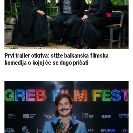
Prvi trailer otkriva: stiže balkanska filmska
komedija o kojoj će se dugo pričati