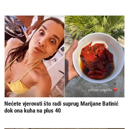
Nećete vjerovati što radi suprug Marijane Batinić
dok ona kuha na plus 40