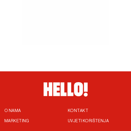
O NAMA
KONTAKT
MARKETING
UVJETI KORIŠTENJA