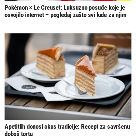
Pokémon × Le Creuset: Luksuzno posuđe koje je
osvojilo internet – pogledaj zašto svi lude za njim
Apetitlih donosi okus tradicije: Recept za savršenu
doboš tortu