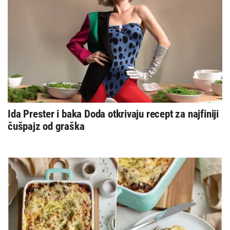
Ida Prester i baka Doda otkrivaju recept za najfiniji
čušpajz od graška