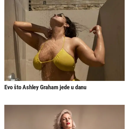
Evo što Ashley Graham jede u danu