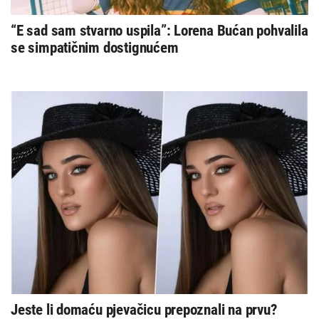
“E sad sam stvarno uspila”: Lorena Bućan pohvalila
se simpatičnim dostignućem
Jeste li domaću pjevačicu prepoznali na prvu?