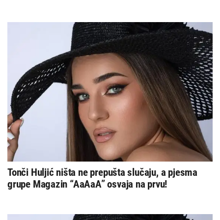
Tonči Huljić ništa ne prepušta slučaju, a pjesma
grupe Magazin “AaAaA” osvaja na prvu!