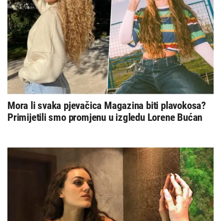
Mora li svaka pjevačica Magazina biti plavokosa?
Primijetili smo promjenu u izgledu Lorene Bućan