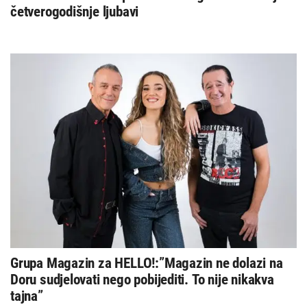
četverogodišnje ljubavi
Grupa Magazin za HELLO!:”Magazin ne dolazi na
Doru sudjelovati nego pobijediti. To nije nikakva
tajna”