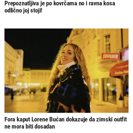
Prepoznatljiva je po kovrčama no i ravna kosa
odlično joj stoji!
Fora kaput Lorene Bućan dokazuje da zimski outfit
ne mora biti dosadan