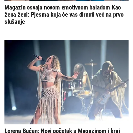
Magazin osvaja novom emotivnom baladom Kao
žena ženi: Pjesma koja će vas dirnuti već na prvo
slušanje
Lorena Bućan: Novi početak s Magazinom i kraj