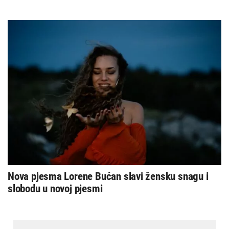
Nova pjesma Lorene Bućan slavi žensku snagu i
slobodu u novoj pjesmi