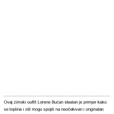
Ovaj zimski outfit Lorene Bućan idealan je primjer kako
se toplina i stil mogu spojiti na neočekivan i originalan