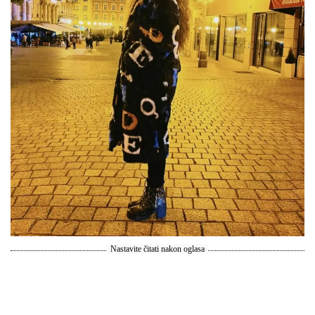
Nastavite čitati nakon oglasa