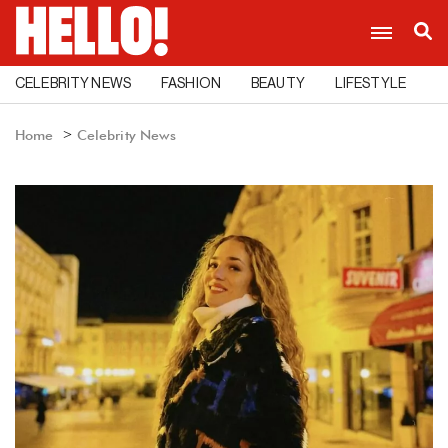
CELEBRITY NEWS
FASHION
BEAUTY
LIFESTYLE
C
Home
Celebrity News